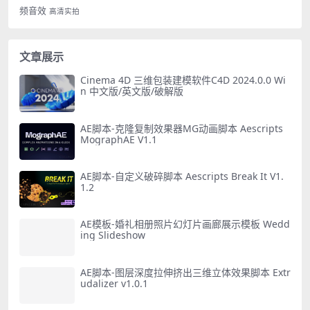
频音效
高清实拍
文章展示
Cinema 4D 三维包装建模软件C4D 2024.0.0 Wi
n 中文版/英文版/破解版
AE脚本-克隆复制效果器MG动画脚本 Aescripts
MographAE V1.1
AE脚本-自定义破碎脚本 Aescripts Break It V1.
1.2
AE模板-婚礼相册照片幻灯片画廊展示模板 Wedd
ing Slideshow
AE脚本-图层深度拉伸挤出三维立体效果脚本 Extr
udalizer v1.0.1