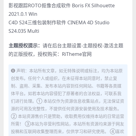
影视跟踪ROTO抠像合成软件 Boris FX Silhouette
2021.0.1 Win
C4D S24三维包装制作软件 CINEMA 4D Studio
S24.035 Multi
主题授权提示：
请在后台主题设置-主题授权-激活主题
的正版授权，授权购买：
RiTheme官网
声明：本站所有文章，如无特殊说明或标注，均为本站原
创发布。任何个人或组织，在未征得本站同意时，禁止复
制、盗用、采集、发布本站内容到任何网站、书籍等各类媒
体平台。如若本站内容侵犯了原著者的合法权益，可联系我
们进行处理。① 本站仅作为资源信息收集站点，无法保证资
源的可用及完整性，不提供任何资源安装使用及技术服务。
② 本站资源售价只是赞助，收取费用仅维持本站的日常运营
所需！ ③本站为非营利性网站，本站所有资源均来源于网友
投稿和互联网收集整理而来，仅供学习和研究使用。 ④喜欢