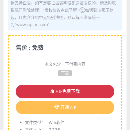
请支持正版，如有足够证据表明侵犯原著版权的，请及时联
系我们删除处理！“版权协议点此了解” ⑤如遇到加密压缩
包，且内容介绍中无特别注明，默认解压密码统一
为"www.cgcun.com"
售价 : 免费
本文包含一下付费内容
下载
VIP免费下载
开通VIP
文件类型： :
Win软件
文件大小： :
7.7GB