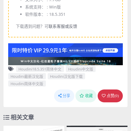
系统支持： :
Win版
软件版本： :
18.5.351
下载遇到问题？可
联系客服或反馈
Houdini18.5.351简体中文
Houdini中文版
Houdini最新汉化版
Houdini汉化版下载
Houdini简体中文版
分享
收藏
点赞(
0
)
相关文章