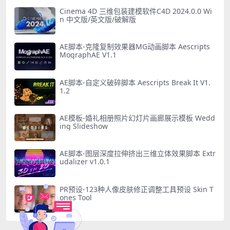
Cinema 4D 三维包装建模软件C4D 2024.0.0 Wi
n 中文版/英文版/破解版
AE脚本-克隆复制效果器MG动画脚本 Aescripts
MographAE V1.1
AE脚本-自定义破碎脚本 Aescripts Break It V1.
1.2
AE模板-婚礼相册照片幻灯片画廊展示模板 Wedd
ing Slideshow
AE脚本-图层深度拉伸挤出三维立体效果脚本 Extr
udalizer v1.0.1
PR预设-123种人像皮肤修正调整工具预设 Skin T
ones Tool