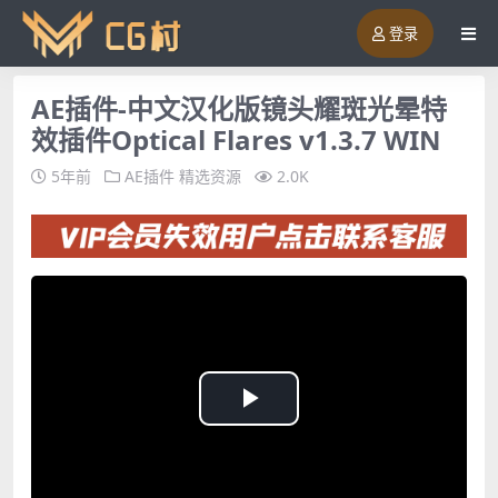
登录
AE插件-中文汉化版镜头耀斑光晕特
效插件Optical Flares v1.3.7 WIN
5年前
AE插件
精选资源
2.0K
Play
Video