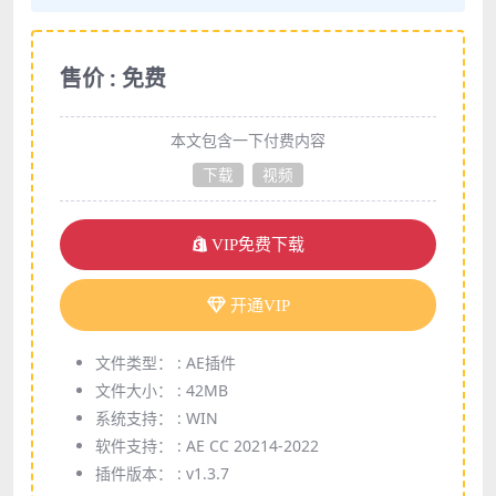
售价 : 免费
本文包含一下付费内容
下载
视频
VIP免费下载
开通VIP
文件类型： :
AE插件
文件大小： :
42MB
系统支持： :
WIN
软件支持： :
AE CC 20214-2022
插件版本： :
v1.3.7