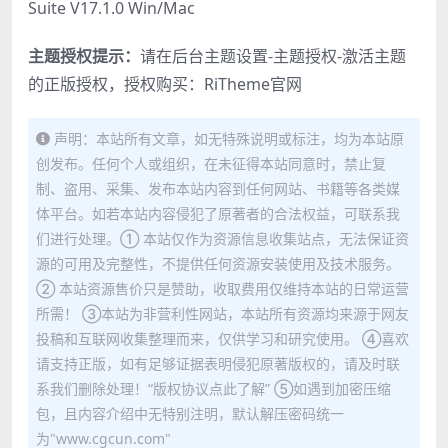
Suite V17.1.0 Win/Mac
主题授权提示：
请在后台主题设置-主题授权-激活主题
的正版授权，授权购买：
RiTheme官网
声明：本站所有文章，如无特殊说明或标注，均为本站原
创发布。任何个人或组织，在未征得本站同意时，禁止复
制、盗用、采集、发布本站内容到任何网站、书籍等各类媒
体平台。如若本站内容侵犯了原著者的合法权益，可联系我
们进行处理。① 本站仅作为资源信息收集站点，无法保证资
源的可用及完整性，不提供任何资源安装使用及技术服务。
② 本站资源售价只是赞助，收取费用仅维持本站的日常运营
所需！ ③本站为非营利性网站，本站所有资源均来源于网友
投稿和互联网收集整理而来，仅供学习和研究使用。 ④喜欢
请支持正版，如有足够证据表明侵犯原著版权的，请及时联
系我们删除处理！“版权协议点此了解” ⑤如遇到加密压缩
包，且内容介绍中无特别注明，默认解压密码统一
为"www.cgcun.com"