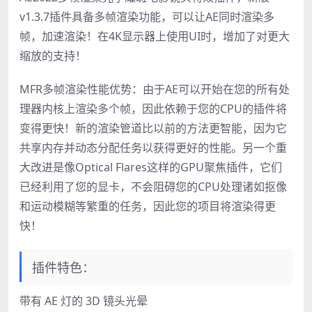
v1.3.7插件具备多帧渲染功能，可以让AE同时渲染多
帧，加速渲染！在4K显示器上使用UI时，增加了对更大
缩放的支持！
MFR多帧渲染性能优势：由于AE可以开始在您的所有处
理器内核上渲染多个帧，因此依赖于您的CPU的插件将
变得更快！新的渲染管道比以前的方法更智能，因为它
共享内存并动态分配任务以获得更好的性能。另一个重
大改进是像Optical Flares这样的GPU聚焦插件，它们
已经利用了您的显卡，不会阻碍您的CPU处理诸如抠像
和运动模糊等繁重的任务，因此您的项目将渲染得更
快！
插件特色：
带有 AE 灯的 3D 镜头光晕