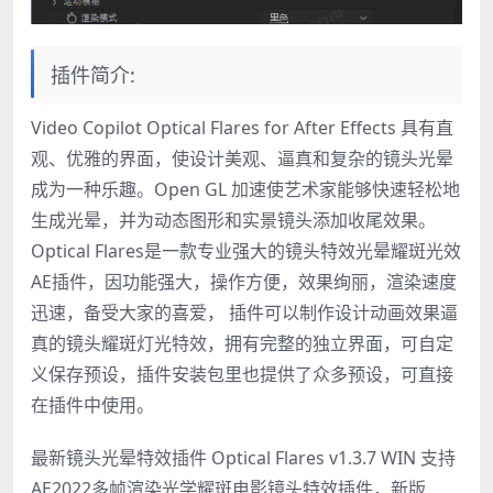
插件简介:
Video Copilot Optical Flares for After Effects 具有直
观、优雅的界面，使设计美观、逼真和复杂的镜头光晕
成为一种乐趣。Open GL 加速使艺术家能够快速轻松地
生成光晕，并为动态图形和实景镜头添加收尾效果。
Optical Flares是一款专业强大的镜头特效光晕耀斑光效
AE插件，因功能强大，操作方便，效果绚丽，渲染速度
迅速，备受大家的喜爱， 插件可以制作设计动画效果逼
真的镜头耀斑灯光特效，拥有完整的独立界面，可自定
义保存预设，插件安装包里也提供了众多预设，可直接
在插件中使用。
最新镜头光晕特效插件 Optical Flares v1.3.7 WIN 支持
AE2022多帧渲染光学耀斑电影镜头特效插件，新版