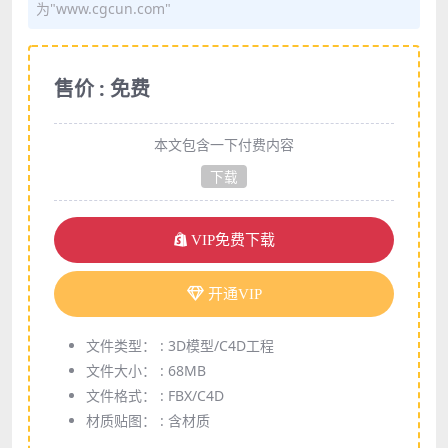
为"www.cgcun.com"
售价 : 免费
本文包含一下付费内容
下载
VIP免费下载
开通VIP
文件类型： :
3D模型/C4D工程
文件大小： :
68MB
文件格式： :
FBX/C4D
材质贴图： :
含材质