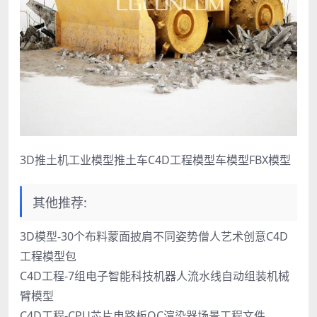
3D推土机工业模型推土车C4D工程模型车模型FBX模型
其他推荐:
3D模型-30个布料蒙面披肩不同姿势僧人艺术创意C4D
工程模型包
C4D工程-7组电子智能科技机器人流水线自动组装机械
臂模型
C4D工程-CPU芯片电路板OC渲染器场景工程文件