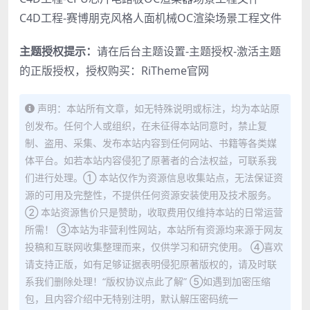
C4D工程-赛博朋克风格人面机械OC渲染场景工程文件
主题授权提示：
请在后台主题设置-主题授权-激活主题
的正版授权，授权购买：
RiTheme官网
声明：本站所有文章，如无特殊说明或标注，均为本站原
创发布。任何个人或组织，在未征得本站同意时，禁止复
制、盗用、采集、发布本站内容到任何网站、书籍等各类媒
体平台。如若本站内容侵犯了原著者的合法权益，可联系我
们进行处理。① 本站仅作为资源信息收集站点，无法保证资
源的可用及完整性，不提供任何资源安装使用及技术服务。
② 本站资源售价只是赞助，收取费用仅维持本站的日常运营
所需！ ③本站为非营利性网站，本站所有资源均来源于网友
投稿和互联网收集整理而来，仅供学习和研究使用。 ④喜欢
请支持正版，如有足够证据表明侵犯原著版权的，请及时联
系我们删除处理！“版权协议点此了解” ⑤如遇到加密压缩
包，且内容介绍中无特别注明，默认解压密码统一