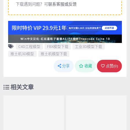
下载遇到问题？可
联系客服或反馈
C4D工程模型
FBX模型下载
工业3D模型下载
推土机3D模型
推土机模型下载
分享
收藏
点赞(
0
)
相关文章