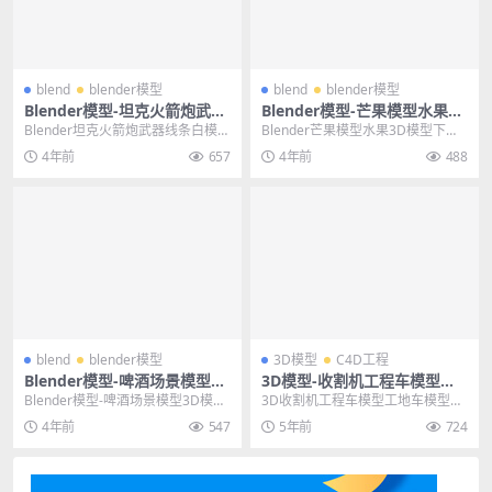
blend
blender模型
blend
blender模型
Blender模型-坦克火箭炮武器
Blender模型-芒果模型水果3D
线条白模3D模型blend
模型下载文件格式blend
Blender坦克火箭炮武器线条白模3
Blender芒果模型水果3D模型下载
D模型blend 其他推荐: blende...
文件格式blend 其他推荐: Blend...
4年前
657
4年前
488
blend
blender模型
3D模型
C4D工程
Blender模型-啤酒场景模型3D
3D模型-收割机工程车模型工
模型（白模）下载
地车模型C4D工程模型FBX
Blender模型-啤酒场景模型3D模型
3D收割机工程车模型工地车模型C4
（白模）下载 其他推荐: Blender...
D工程模型FBX 其他推荐: C4D工程-
4年前
547
5年前
724
7组...