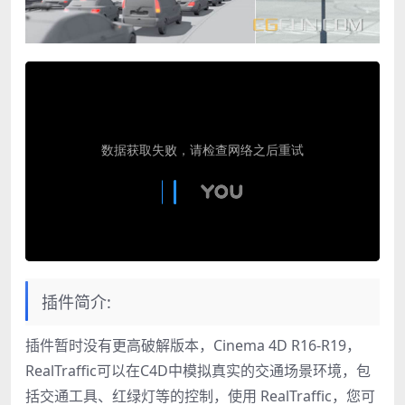
插件简介:
插件暂时没有更高破解版本，Cinema 4D R16-R19，
RealTraffic可以在C4D中模拟真实的交通场景环境，包
括交通工具、红绿灯等的控制，使用 RealTraffic，您可