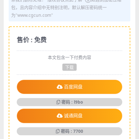
包，且内容介绍中无特别注明，默认解压密码统一
为"www.cgcun.com"
售价 : 免费
本文包含一下付费内容
下载
百度网盘
密码 : l9bo
诚通网盘
密码 : 7700