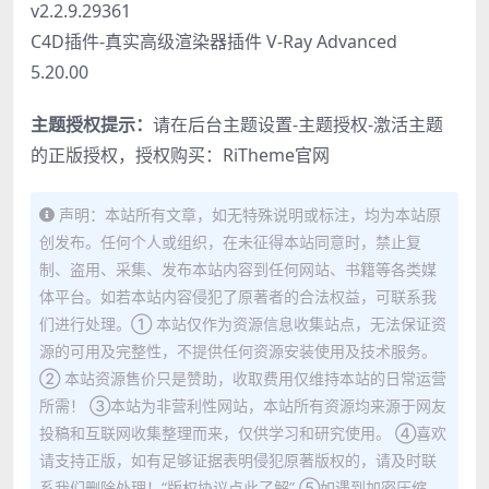
v2.2.9.29361
C4D插件-真实高级渲染器插件 V-Ray Advanced
5.20.00
主题授权提示：
请在后台主题设置-主题授权-激活主题
的正版授权，授权购买：
RiTheme官网
声明：本站所有文章，如无特殊说明或标注，均为本站原
创发布。任何个人或组织，在未征得本站同意时，禁止复
制、盗用、采集、发布本站内容到任何网站、书籍等各类媒
体平台。如若本站内容侵犯了原著者的合法权益，可联系我
们进行处理。① 本站仅作为资源信息收集站点，无法保证资
源的可用及完整性，不提供任何资源安装使用及技术服务。
② 本站资源售价只是赞助，收取费用仅维持本站的日常运营
所需！ ③本站为非营利性网站，本站所有资源均来源于网友
投稿和互联网收集整理而来，仅供学习和研究使用。 ④喜欢
请支持正版，如有足够证据表明侵犯原著版权的，请及时联
系我们删除处理！“版权协议点此了解” ⑤如遇到加密压缩