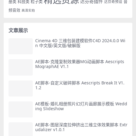
达芬奇插件
册类
科技类
粒子类
音
达芬奇预设
频音效
高清实拍
文章展示
Cinema 4D 三维包装建模软件C4D 2024.0.0 Wi
n 中文版/英文版/破解版
AE脚本-克隆复制效果器MG动画脚本 Aescripts
MographAE V1.1
AE脚本-自定义破碎脚本 Aescripts Break It V1.
1.2
AE模板-婚礼相册照片幻灯片画廊展示模板 Wedd
ing Slideshow
AE脚本-图层深度拉伸挤出三维立体效果脚本 Extr
udalizer v1.0.1