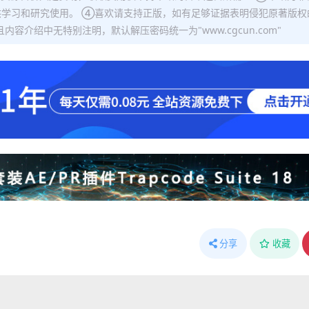
学习和研究使用。 ④喜欢请支持正版，如有足够证据表明侵犯原著版权
容介绍中无特别注明，默认解压密码统一为"www.cgcun.com"
分享
收藏