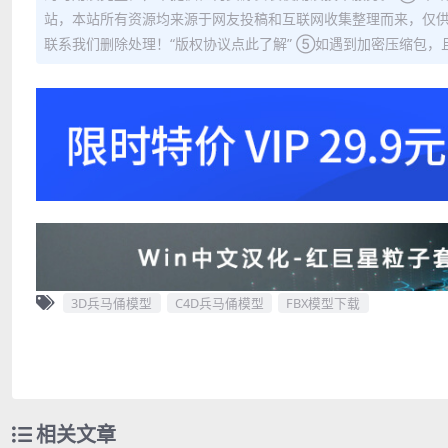
站，本站所有资源均来源于网友投稿和互联网收集整理而来，仅供
联系我们删除处理！“版权协议点此了解” ⑤如遇到加密压缩包，且内
3D兵马俑模型
C4D兵马俑模型
FBX模型下载
相关文章