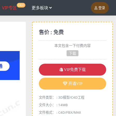
Hot
VIP专区
更多板块
登录
售价 : 免费
本文包含一下付费内容
下载
VIP免费下载
开通VIP
文件类型： :
3D模型/C4D工程
文件大小： :
14MB
文件格式： :
C4D/FBX/MAX