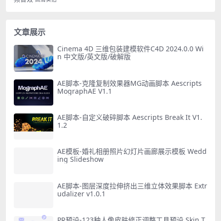
文章展示
Cinema 4D 三维包装建模软件C4D 2024.0.0 Wi
n 中文版/英文版/破解版
AE脚本-克隆复制效果器MG动画脚本 Aescripts
MographAE V1.1
AE脚本-自定义破碎脚本 Aescripts Break It V1.
1.2
AE模板-婚礼相册照片幻灯片画廊展示模板 Wedd
ing Slideshow
AE脚本-图层深度拉伸挤出三维立体效果脚本 Extr
udalizer v1.0.1
PR预设-123种人像皮肤修正调整工具预设 Skin T