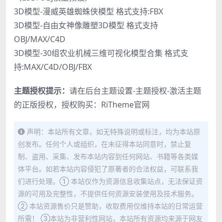
3D模型-漫威英雄蜘蛛侠模型 格式支持:FBX
3D模型-自由女神像雕塑3D模型 格式支持
OBJ/MAX/C4D
3D模型-30组农业机械三维可视化模型合集 格式支
持:MAX/C4D/OBJ/FBX
主题授权提示：
请在后台主题设置-主题授权-激活主题
的正版授权，授权购买：
RiTheme官网
声明：本站所有文章，如无特殊说明或标注，均为本站原
创发布。任何个人或组织，在未征得本站同意时，禁止复
制、盗用、采集、发布本站内容到任何网站、书籍等各类媒
体平台。如若本站内容侵犯了原著者的合法权益，可联系我
们进行处理。① 本站仅作为资源信息收集站点，无法保证资
源的可用及完整性，不提供任何资源安装使用及技术服务。
② 本站资源售价只是赞助，收取费用仅维持本站的日常运营
所需！ ③本站为非营利性网站，本站所有资源均来源于网友