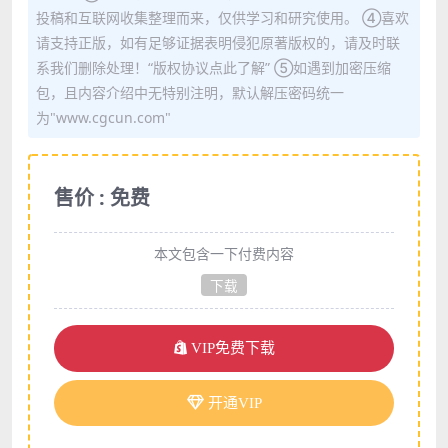
投稿和互联网收集整理而来，仅供学习和研究使用。 ④喜欢
请支持正版，如有足够证据表明侵犯原著版权的，请及时联
系我们删除处理！“版权协议点此了解” ⑤如遇到加密压缩
包，且内容介绍中无特别注明，默认解压密码统一
为"www.cgcun.com"
售价 : 免费
本文包含一下付费内容
下载
VIP免费下载
开通VIP