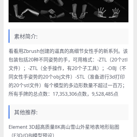
素材简介:
看看用Zbrush创建的逼真的高细节女性手的新系列。该
包装包括20种不同姿势的手，可用格式：-ZTL（20个ztl
文件）；-ZTL（全手操作，有20个子工具）；-OBJ（不
同女性手姿势的20个obj文件）-STL（准备进行3d打印
的20个stl文件）每个模型的多边形数量不超过一百万；
所有手牌的总点数：17,353,306点数，9,528,485点
其他推荐:
Element 3D超高质量8K高山雪山外星地表地形贴图
（E3D/OBJ模型预设）