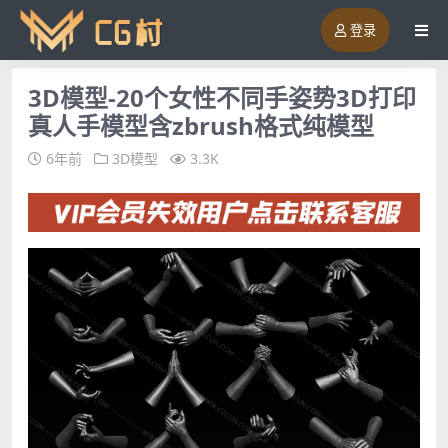
登录
3D模型-20个女性不同手姿势3D打印
真人手模型含zbrush格式纯模型
6年前
3D模型
3.3K