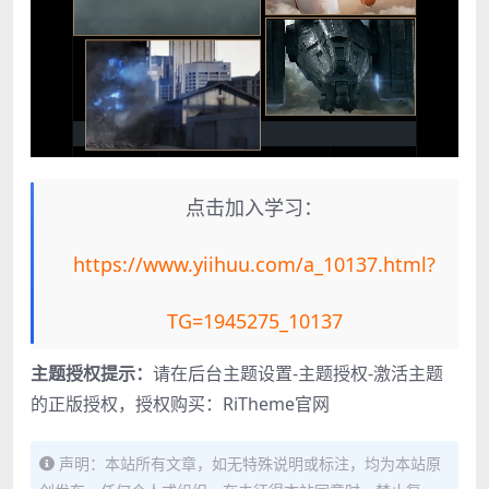
点击加入学习：
https://www.yiihuu.com/a_10137.html?
TG=1945275_10137
主题授权提示：
请在后台主题设置-主题授权-激活主题
的正版授权，授权购买：
RiTheme官网
声明：本站所有文章，如无特殊说明或标注，均为本站原