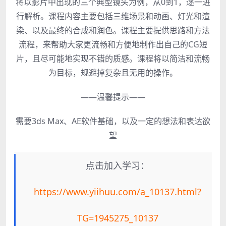
将以影片中出现的三个典型镜头为例，从0到1，逐一进
行解析。课程内容主要包括三维场景和动画、灯光和渲
染、以及最终的合成和润色。课程主要提供思路和方法
流程，来帮助大家更流畅和方便地制作出自己的CG短
片，且尽可能地实现不错的质感。课程将以简洁和流畅
为目标，规避掉复杂且无用的操作。
——温馨提示——
需要3ds Max、AE软件基础，以及一定的想法和表达欲
望
点击加入学习：
https://www.yiihuu.com/a_10137.html?
TG=1945275_10137