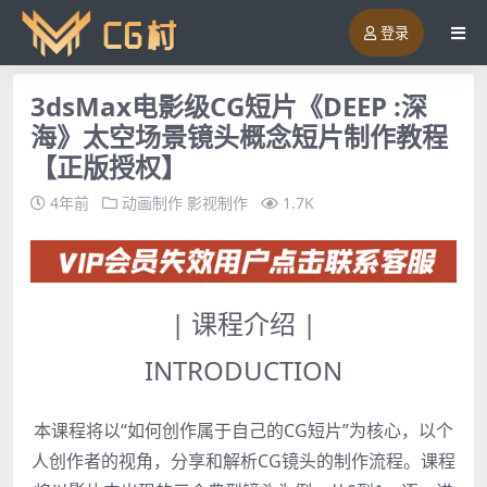
登录
3dsMax电影级CG短片《DEEP :深
海》太空场景镜头概念短片制作教程
【正版授权】
4年前
动画制作
影视制作
1.7K
| 课程介绍 |
INTRODUCTION
本课程将以“如何创作属于自己的CG短片”为核心，以个
人创作者的视角，分享和解析CG镜头的制作流程。课程