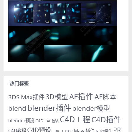
-热门标签
AE插件
AE脚本
3D模型
3DS Max插件
blender插件
blend
blender模型
C4D工程
C4D插件
blender预设
C4D
C4D包装
PR
C4D预设
C4D教程
Maya插件
FBX
Nuke插件
LUT预设