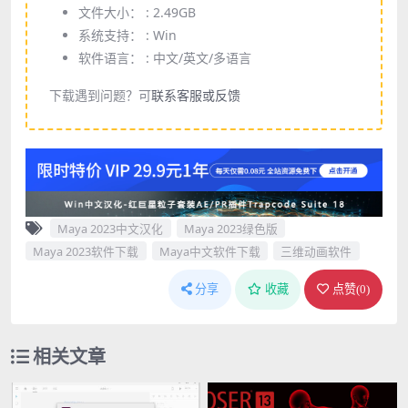
文件大小： :
2.49GB
系统支持： :
Win
软件语言： :
中文/英文/多语言
下载遇到问题？可
联系客服或反馈
Maya 2023中文汉化
Maya 2023绿色版
Maya 2023软件下载
Maya中文软件下载
三维动画软件
分享
收藏
点赞(
0
)
相关文章