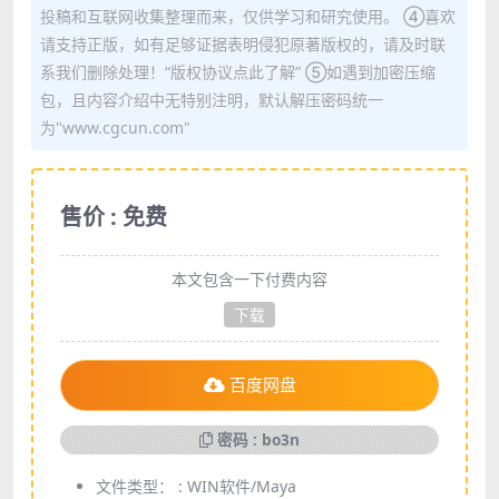
投稿和互联网收集整理而来，仅供学习和研究使用。 ④喜欢
请支持正版，如有足够证据表明侵犯原著版权的，请及时联
系我们删除处理！“版权协议点此了解” ⑤如遇到加密压缩
包，且内容介绍中无特别注明，默认解压密码统一
为"www.cgcun.com"
售价 : 免费
本文包含一下付费内容
下载
百度网盘
密码 : bo3n
文件类型： :
WIN软件/Maya