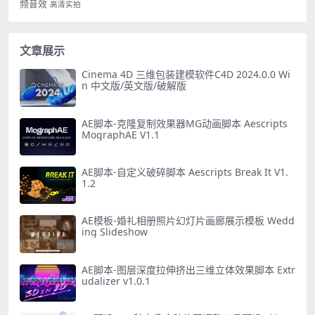
频音效
高清实拍
文章展示
Cinema 4D 三维包装建模软件C4D 2024.0.0 Wi
n 中文版/英文版/破解版
AE脚本-克隆复制效果器MG动画脚本 Aescripts
MographAE V1.1
AE脚本-自定义破碎脚本 Aescripts Break It V1.
1.2
AE模板-婚礼相册照片幻灯片画廊展示模板 Wedd
ing Slideshow
AE脚本-图层深度拉伸挤出三维立体效果脚本 Extr
udalizer v1.0.1