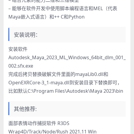
– 组合元素的能力二维和三维模型
– 能够在软件开发中使用脚本编程语言和MEL（代表
Maya嵌入式语言）和++ C和Python
安装说明：
安装软件
Autodesk_Maya_2023_ML_Windows_64bit_dlm_001_
002.sfx.exe
完成后拷贝替换破解文件里面的mayaLib0.dll和
OpenEXRCore-3_1-maya.dll到安装目录下替换即可，
比如默认C:\Program Files\Autodesk\Maya 2023\bin
其他推荐:
面部表情动作捕捉软件 R3DS
Wrap4D/Track/Node/Rush 2021.11 Win