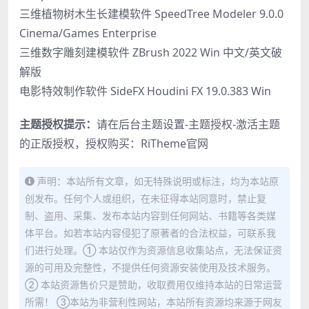
三维植物树木生长建模软件 SpeedTree Modeler 9.0.0
Cinema/Games Enterprise
三维数字雕刻建模软件 ZBrush 2022 Win 中文/英文破
解版
电影特效制作软件 SideFX Houdini FX 19.0.383 Win
主题授权提示：
请在后台主题设置-主题授权-激活主题
的正版授权，授权购买：
RiTheme官网
声明：本站所有文章，如无特殊说明或标注，均为本站原
创发布。任何个人或组织，在未征得本站同意时，禁止复
制、盗用、采集、发布本站内容到任何网站、书籍等各类媒
体平台。如若本站内容侵犯了原著者的合法权益，可联系我
们进行处理。① 本站仅作为资源信息收集站点，无法保证资
源的可用及完整性，不提供任何资源安装使用及技术服务。
② 本站资源售价只是赞助，收取费用仅维持本站的日常运营
所需！ ③本站为非营利性网站，本站所有资源均来源于网友