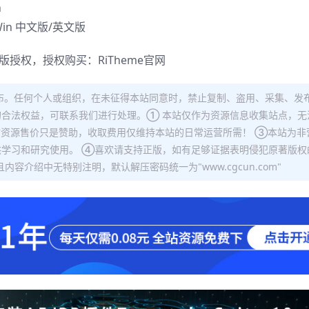
n
 Win 中文版/英文版
正版授权，授权购买：
RiTheme官网
布。任何个人或组织，在未征得本站同意时，禁止复制、盗用、采集、发
合法权益，可联系我们进行处理。① 本站仅作为资源信息收集站点，无
站资源售价只是赞助，收取费用仅维持本站的日常运营所需！ ③本站为非
学习和研究使用。 ④喜欢请支持正版，如有足够证据表明侵犯原著版权
容介绍中无特别注明，默认解压密码统一为"www.cgcun.com"