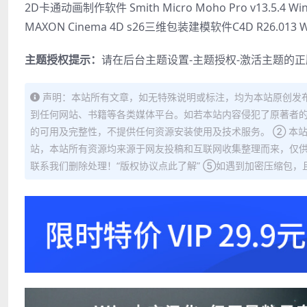
2D卡通动画制作软件 Smith Micro Moho Pro v13.5.4 Wi
MAXON Cinema 4D s26三维包装建模软件C4D R26.013
主题授权提示：
请在后台主题设置-主题授权-激活主题的
声明：本站所有文章，如无特殊说明或标注，均为本站原创发
到任何网站、书籍等各类媒体平台。如若本站内容侵犯了原著者的
的可用及完整性，不提供任何资源安装使用及技术服务。 ② 本
站，本站所有资源均来源于网友投稿和互联网收集整理而来，仅供
联系我们删除处理！“版权协议点此了解” ⑤如遇到加密压缩包，且内