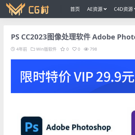
首页
AE资源
C4D资源
PS CC2023图像处理软件 Adobe Pho
4年前
Win版软件
0
0
798