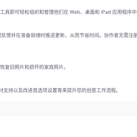
他工具即可轻松组织和管理他们在 Web、桌面和 iPad 应用程序
理反馈并在准备就绪时推送更新，从而节省时间。协作者无需注
功能，以恢复旧照片和损坏的家庭照片。
tance 3D 素材支持以及改进首选项设置等来提升您的创意工作流程。