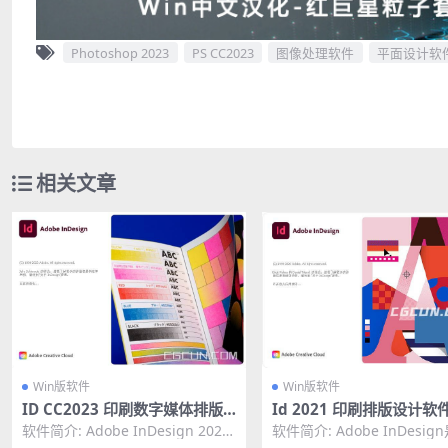
Photoshop 2023
PS CC2023
图像处理软件
平面设计软
相关文章
Win版软件
Win版软件
ID CC2023 印刷数字媒体排版
Id 2021 印刷排版设计软件
软件Adobe InDesign 2023绿
be InDesign 2021 Wi
软件简介: Adobe InDesign 2023
软件简介: Adobe InDesi
色中文版
破解版
印刷数字媒体排版软件ID CC...
专业的排版软件，打破了线