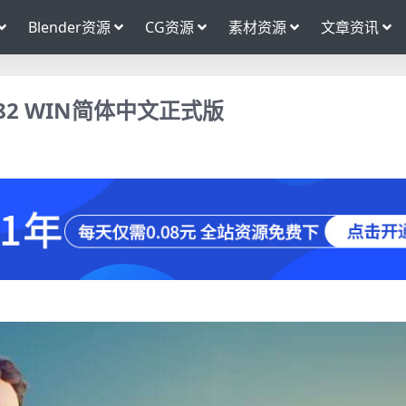
Blender资源
CG资源
素材资源
文章资讯
2.82 WIN简体中文正式版