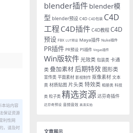
blender插件
blender模
C4D
型
blender预设
C4D
C4D包装
工程
C4D插件
C4D
C4D教程
预设
Maya插件
FBX
Nuke插件
LUT预设
PR插件
PR预设
PS插件
Vegas插件
Win版软件
光效类
卡通
包装类
后期特效
叠加素材
图形类
类
抠像素材
宣传类
平面素材
文本
影视制作
特效类
片头类
材质贴图
类
相册类
科技
精选资源
达芬奇插件
类
粒子类
音频音效
布本站内容
达芬奇预设
高清实拍
法保证资源
营利性网
的，请及时
文章展示