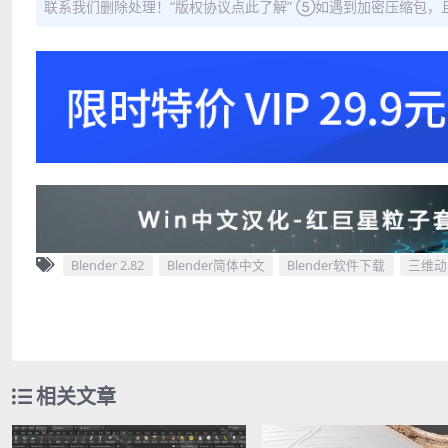
联系我们删除处理！“版权协议点此了解” ⑤如遇到加密压缩包，且内
Blender 2.82
Blender简体中文
Blender软件下载
三维动
相关文章