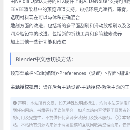
由NVidia OptiX支持的RTX硬件上的AI DeNoiser支持
EEVEE渲染器中的预览通道支持，包括环境光遮挡，薄雾
透明材料现在可以与体积正确混合
雕刻方面的改进，包括新的多平面刮刷和滑动放松刷以及
润滑脂铅笔的改进，包括新的折线工具和多笔触修改器
加上其他一些新功能和改进
Blender中文版切换方法：
顶部菜单栏>Edit(编辑)>Preferences（设置）>界面>
主题授权提示：
请在后台主题设置-主题授权-激活主题的
声明：本站所有文章，如无特殊说明或标注，均为本站原创发
到任何网站、书籍等各类媒体平台。如若本站内容侵犯了原著者的
的可用及完整性，不提供任何资源安装使用及技术服务。 ② 本
站，本站所有资源均来源于网友投稿和互联网收集整理而来，仅供