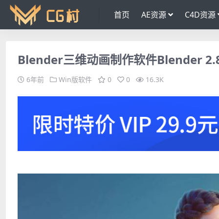
首页
AE资源
C4D资源
Blender三维动画制作软件Blender 
6年前
Win版软件
0
0
16.3K