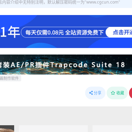
容介绍中无特别注明，默认解压密码统一为"www.cgcun.com"
画制作软件
分享
收藏