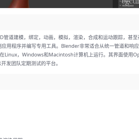
持整个3D管道建模，绑定，动画，模拟，渲染，合成和运动跟踪，甚
来定制应用程序并编写专用工具。Blender非常适合从统一管道和响
nux，Windows和Macintosh计算机上运行。其界面使用Op
示开发团队定期测试的平台。