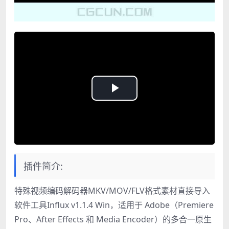
Play
Video
插件简介:
特殊视频编码解码器MKV/MOV/FLV格式素材直接导入
软件工具Influx v1.1.4 Win，适用于 Adob​​e（Premiere
Pro、After Effects 和 Media Encoder）的多合一原生