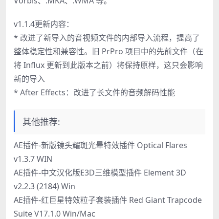
Vorbis、.MKA、.WMA 等。
v1.1.4更新内容：
* 改进了新导入的音视频文件的内部导入流程，提高了
整体稳定性和兼容性。旧 PrPro 项目中的先前文件（在
将 Influx 更新到此版本之前）将保持原样，这只会影响
新的导入
* After Effects：改进了长文件的音频解码性能
其他推荐:
AE插件-新版镜头耀斑光晕特效插件 Optical Flares
v1.3.7 WIN
AE插件-中文汉化版E3D三维模型插件 Element 3D
v2.2.3 (2184) Win
AE插件-红巨星特效粒子套装插件 Red Giant Trapcode
Suite V17.1.0 Win/Mac