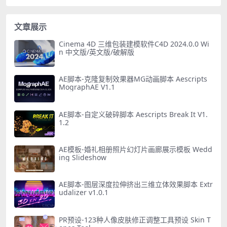
文章展示
Cinema 4D 三维包装建模软件C4D 2024.0.0 Wi
n 中文版/英文版/破解版
AE脚本-克隆复制效果器MG动画脚本 Aescripts
MographAE V1.1
AE脚本-自定义破碎脚本 Aescripts Break It V1.
1.2
AE模板-婚礼相册照片幻灯片画廊展示模板 Wedd
ing Slideshow
AE脚本-图层深度拉伸挤出三维立体效果脚本 Extr
udalizer v1.0.1
PR预设-123种人像皮肤修正调整工具预设 Skin T