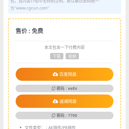
包，且内容介绍中无特别注明，默认解压密码统一
为"www.cgcun.com"
售价 : 免费
本文包含一下付费内容
下载
视频
百度网盘
密码 : ee8x
诚通网盘
密码 : 7700
文件类型： :
AE插件/PR插件