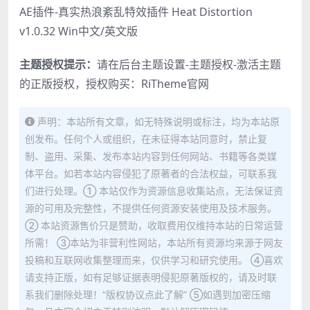
AE插件-真实热浪紊乱特效插件 Heat Distortion
v1.0.32 Win中文/英文版
主题授权提示：
请在后台主题设置-主题授权-激活主题
的正版授权，授权购买：
RiTheme官网
声明：本站所有文章，如无特殊说明或标注，均为本站原
创发布。任何个人或组织，在未征得本站同意时，禁止复
制、盗用、采集、发布本站内容到任何网站、书籍等各类媒
体平台。如若本站内容侵犯了原著者的合法权益，可联系我
们进行处理。① 本站仅作为资源信息收集站点，无法保证资
源的可用及完整性，不提供任何资源安装使用及技术服务。
② 本站资源售价只是赞助，收取费用仅维持本站的日常运营
所需！ ③本站为非营利性网站，本站所有资源均来源于网友
投稿和互联网收集整理而来，仅供学习和研究使用。 ④喜欢
请支持正版，如有足够证据表明侵犯原著版权的，请及时联
系我们删除处理！“版权协议点此了解” ⑤如遇到加密压缩