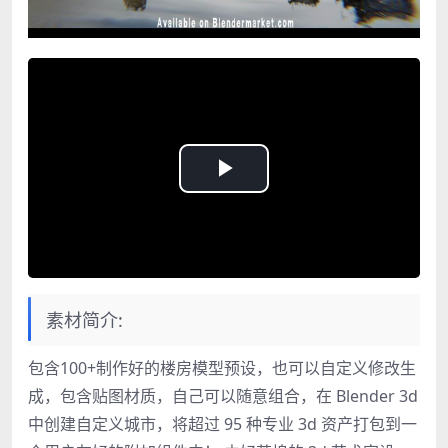
Play
Video
素材简介:
包含100+制作好的楼房模型预设，也可以自定义修改生
成，包含贴图材质，自己可以随意组合，在 Blender 3d
中创建自定义城市，将超过 95 种专业 3d 资产打包到一