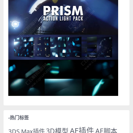
-热门标签
AE插件
AE脚本
3D模型
3DS Max插件