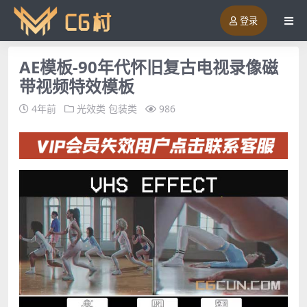
登录
AE模板-90年代怀旧复古电视录像磁
带视频特效模板
4年前
光效类
包装类
986