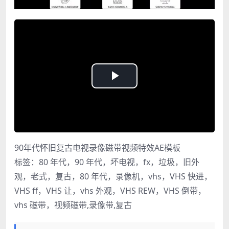
Play
Video
90年代怀旧复古电视录像磁带视频特效AE模板
标签：80 年代，90 年代，坏电视，fx，垃圾，旧外
观，老式，复古，80 年代，录像机，vhs，VHS 快进，
VHS ff，VHS 让，vhs 外观，VHS REW，VHS 倒带，
vhs 磁带，视频磁带,录像带,复古