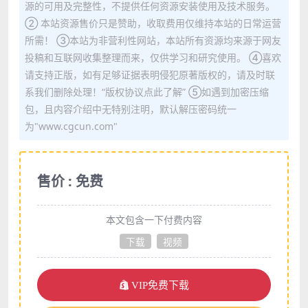
源的可用及完整性，不提供任何资源安装使用及技术服务。
② 本站资源售价只是赞助，收取费用仅维持本站的日常运营
所需！ ③本站为非营利性网站，本站所有资源均来源于网友
投稿和互联网收集整理而来，仅供学习和研究使用。 ④喜欢
请支持正版，如有足够证据表明侵犯原著版权的，请及时联
系我们删除处理！“版权协议点此了解” ⑤如遇到加密压缩
包，且内容介绍中无特别注明，默认解压密码统一
为"www.cgcun.com"
售价 : 免费
本文包含一下付费内容
下载
视频
VIP免费下载