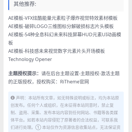
其他推荐:
AE模板-VFX炫酷能量元素粒子爆炸视觉特效素材模板
AE模板-破碎LOGO三维图标分解破损标志片头模板
AE模板-54种全息科幻未来科技屏幕HUD元素UI动画模
板
AE模板-科技感未来视觉数字元素片头开场模板
Technology Opener
主题授权提示：
请在后台主题设置-主题授权-激活主题
的正版授权，授权购买：
RiTheme官网
声明：本站所有文章，如无特殊说明或标注，均为本站原
创发布。任何个人或组织，在未征得本站同意时，禁止复
制、盗用、采集、发布本站内容到任何网站、书籍等各类媒
体平台。如若本站内容侵犯了原著者的合法权益，可联系我
们进行处理。① 本站仅作为资源信息收集站点，无法保证资