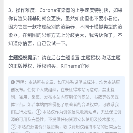
3，操作难度：Corona渲染器的上手速度特别快，如果
你有渲染器基础就会更快，虽然如此但也不要小看他，
因为它是一款物理级别的渲染器，不同于模拟类型的渲
染器，在制图的思维方式上分歧更大，我告诉你了，不
知道你信否，自己尝试一下。
主题授权提示：
请在后台主题设置-主题授权-激活主题
的正版授权，授权购买：
RiTheme官网
声明：本站所有文章，如无特殊说明或标注，均为本站原
创发布。任何个人或组织，在未征得本站同意时，禁止复
制、盗用、采集、发布本站内容到任何网站、书籍等各类媒
体平台。如若本站内容侵犯了原著者的合法权益，可联系我
们进行处理。① 本站仅作为资源信息收集站点，无法保证资
源的可用及完整性，不提供任何资源安装使用及技术服务。
② 本站资源售价只是赞助，收取费用仅维持本站的日常运营