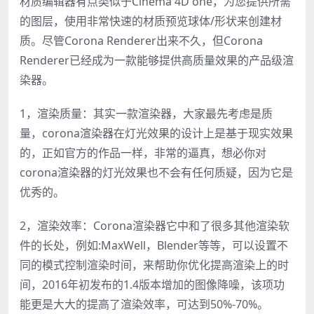
材质编辑器有点类似于Cinema 4D one，为您提供所需
的图层，使用非常快速的材质预览球体/形状来创建材
质。尽管Corona Renderer出来不久，但Corona
Renderer已经成为一款能够提供高质量效果的产品级渲
染器。
1，渲染质量：其实一款渲染器，大家最先考虑是质
量，corona渲染器在灯光效果的设计上是基于现实效果
的，正如官方的作品一样，非常的逼真，想必你对
corona渲染器的灯光效果也不会有任何质疑，因为它是
优秀的。
2，渲染效率：Corona渲染器它中和了很多其他渲染软
件的长处，例如:MaxWell，Blender等等，可以设置不
同的模式控制渲染时间，来帮助你优化提高渲染上的时
间，2016年初发布的1.4版本增加的图像降噪，该项功
能更是大大的提高了渲染效率，可达到50%-70%。