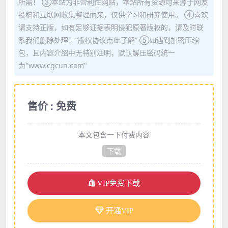
所需！ ③本站为非营利性网站，本站所有资源均来源于网友
投稿和互联网收集整理而来，仅供学习和研究使用。 ④喜欢
请支持正版，如有足够证据表明侵犯原著版权的，请及时联
系我们删除处理！“版权协议点此了解” ⑤如遇到加密压缩
包，且内容介绍中无特别注明，默认解压密码统一
为"www.cgcun.com"
售价 : 免费
本文包含一下付费内容
下载
VIP免费下载
开通VIP