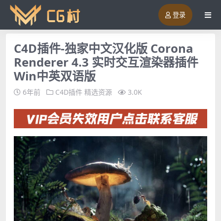
登录
C4D插件-独家中文汉化版 Corona
Renderer 4.3 实时交互渲染器插件
Win中英双语版
6年前
C4D插件
精选资源
3.0K