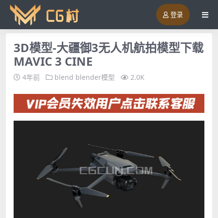
登录
3D模型-大疆御3无人机航拍模型下载
MAVIC 3 CINE
4年前
blend
blender模型
2.0K