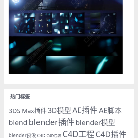
-热门标签
AE插件
AE脚本
3D模型
3DS Max插件
blender插件
blend
blender模型
C4D工程
C4D插件
blender预设
C4D
C4D包装