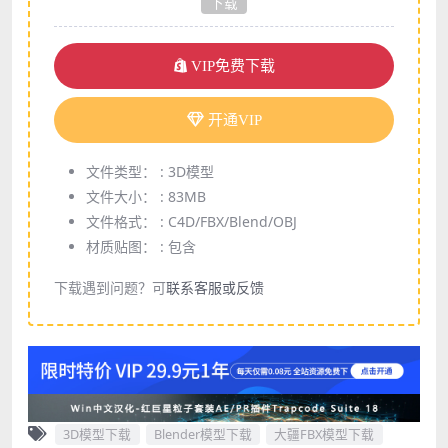
下载
VIP免费下载
开通VIP
文件类型： :
3D模型
文件大小： :
83MB
文件格式： :
C4D/FBX/Blend/OBJ
材质贴图： :
包含
下载遇到问题？可
联系客服或反馈
3D模型下载
Blender模型下载
大疆FBX模型下载