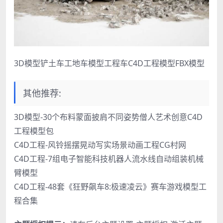
3D模型铲土车工地车模型工程车C4D工程模型FBX模型
其他推荐:
3D模型-30个布料蒙面披肩不同姿势僧人艺术创意C4D
工程模型包
C4D工程-风铃摇摆晃动写实场景动画工程CG村网
C4D工程-7组电子智能科技机器人流水线自动组装机械
臂模型
C4D工程-48套《狂野飙车8:极速凌云》赛车游戏模型工
程合集