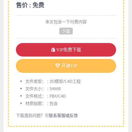
售价 : 免费
本文包含一下付费内容
下载
VIP免费下载
开通VIP
文件类型： :
3D模型/C4D工程
文件大小： :
54MB
文件格式： :
FBX/C4D
材质贴图： :
包含
下载遇到问题？可
联系客服或反馈