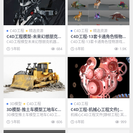
C4D工程
精选资源
C4D工程
精选资源
C4D工程模型-未来幻想朋克机
C4D工程-13套卡通角色怪物游
器人工程文件模型CG村网
戏模型动画合集 含材质贴图动
C4D工程模型未来幻想朋克机器人
C4D工程-13套卡通角色怪物游戏模
画绑定
工程文件模型CG村网 其他推荐: C4
型动画合集 含材质贴图动画绑定 其
5年前
684
6年前
1.9K
D工程-赛...
他推荐: ...
3D模型
C4D工程
C4D工程
3D模型-推土车模型工地车C4
C4D工程-机械心工程文件[静
D工程模型FBX模型CG村网
帧工程]
3D模型推土车模型工地车C4D工程
机械心C4D工程文件[静帧工程] 其
模型FBX模型 其他推荐: C4D工程-C
他推荐: C4D工程-卡通鲜花盛开花
5年前
606
6年前
999
PU...
瓶扭动C...