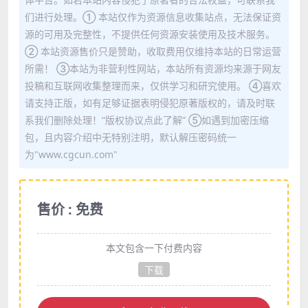
们进行处理。① 本站仅作为资源信息收集站点，无法保证资
源的可用及完整性，不提供任何资源安装使用及技术服务。
② 本站资源售价只是赞助，收取费用仅维持本站的日常运营
所需！ ③本站为非营利性网站，本站所有资源均来源于网友
投稿和互联网收集整理而来，仅供学习和研究使用。 ④喜欢
请支持正版，如有足够证据表明侵犯原著版权的，请及时联
系我们删除处理！“版权协议点此了解” ⑤如遇到加密压缩
包，且内容介绍中无特别注明，默认解压密码统一
为"www.cgcun.com"
售价 : 免费
本文包含一下付费内容
下载