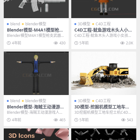
blend
blender模型
3D模型
C4D工程
Blender模型-M4A1模型枪支
C4D工程-鱿鱼游戏木头人小女
武器3D模型素材
孩模型3D模型 格式支持FBX C
Blender模型M4A1模型枪支武器3
C4D工程-鱿鱼木头人游戏小女孩模
4D
D模型素材 其他推荐: Blender模...
型3D模型 格式支持FBX C4D 其他
4年前
430
5年前
2.0K
推荐:...
blend
blender模型
3D模型
C4D工程
Blender模型-海贼王动漫游戏
3D模型-挖掘机模型工地车挖
人物模型三治3D模型素材
土机C4D工程模型FBX模型
Blender模型-海贼王动漫游戏人物
3D挖掘机模型工地车挖土机C4D工
模型三治3D模型素材 其他推荐: ble
程模型FBX模型 其他推荐: 3D模型-
4年前
465
5年前
543
n...
讴歌M...