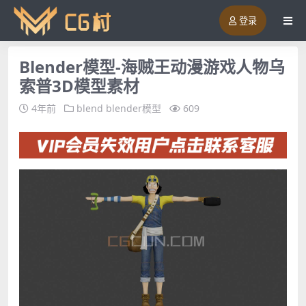
登录
Blender模型-海贼王动漫游戏人物乌
索普3D模型素材
4年前
blend
blender模型
609