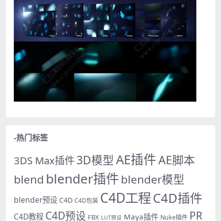
-热门标签
AE插件
AE脚本
3D模型
3DS Max插件
blender插件
blend
blender模型
C4D工程
C4D插件
blender预设
C4D
C4D包装
PR
C4D预设
C4D教程
Maya插件
FBX
Nuke插件
LUT预设