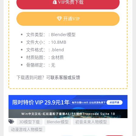
VIP免费下载
开通VIP
文件类型： :
Blender模型
文件大小： :
10.8MB
文件格式： :
.blend
材质贴图： :
含材质
骨骼绑定： :
无
下载遇到问题？可
联系客服或反馈
3D模型下载
Blender模型
初音未来人物模型
动漫游戏人物模型