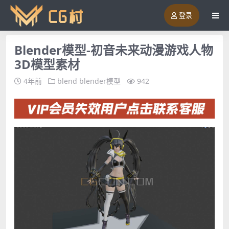
登录
Blender模型-初音未来动漫游戏人物
3D模型素材
4年前
blend
blender模型
942