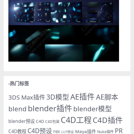
-热门标签
AE插件
AE脚本
3D模型
3DS Max插件
blender插件
blend
blender模型
C4D工程
C4D插件
blender预设
C4D
C4D包装
PR
C4D预设
C4D教程
Maya插件
FBX
Nuke插件
LUT预设