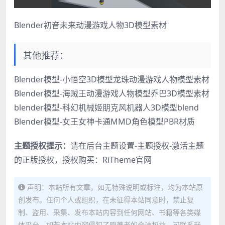
Blender初音未来动漫游戏人物3D模型素材
其他推荐：
Blender模型-小悟空3D模型龙珠动漫游戏人物模型素材
Blender模型-海贼王动漫游戏人物模型乔巴3D模型素材
blender模型-科幻机械姬朋克风机器人3D模型blend
Blender模型-女王女神卡通MMD角色模型PBR材质
主题授权提示：
请在后台主题设置-主题授权-激活主题
的正版授权，授权购买：
RiTheme官网
声明：本站所有文章，如无特殊说明或标注，均为本站原
创发布。任何个人或组织，在未征得本站同意时，禁止复
制、盗用、采集、发布本站内容到任何网站、书籍等各类媒
体平台。如若本站内容侵犯了原著者的合法权益，可联系我