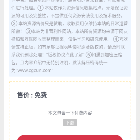
们进行处理。① 本站仅作为资源信息收集站点，无法保证资
源的可用及完整性，不提供任何资源安装使用及技术服务。
② 本站资源售价只是赞助，收取费用仅维持本站的日常运营
所需！ ③本站为非营利性网站，本站所有资源均来源于网友
投稿和互联网收集整理而来，仅供学习和研究使用。 ④喜欢
请支持正版，如有足够证据表明侵犯原著版权的，请及时联
系我们删除处理！“版权协议点此了解” ⑤如遇到加密压缩
包，且内容介绍中无特别注明，默认解压密码统一
为"www.cgcun.com"
售价 : 免费
本文包含一下付费内容
下载