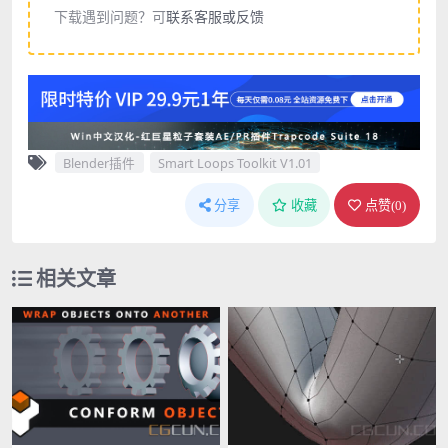
下载遇到问题？可
联系客服或反馈
Blender插件
Smart Loops Toolkit V1.01
分享
收藏
点赞(
0
)
相关文章