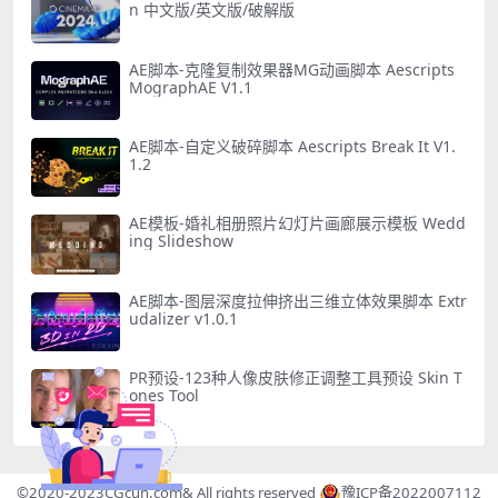
n 中文版/英文版/破解版
AE脚本-克隆复制效果器MG动画脚本 Aescripts
MographAE V1.1
AE脚本-自定义破碎脚本 Aescripts Break It V1.
1.2
AE模板-婚礼相册照片幻灯片画廊展示模板 Wedd
ing Slideshow
AE脚本-图层深度拉伸挤出三维立体效果脚本 Extr
udalizer v1.0.1
PR预设-123种人像皮肤修正调整工具预设 Skin T
ones Tool
©2020-2023
CGcun.com
& All rights reserved
豫ICP备2022007112