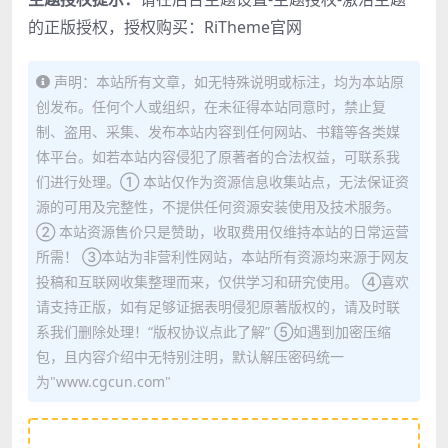
的正版授权，授权购买：
RiTheme官网
声明：本站所有文章，如无特殊说明或标注，均为本站原
创发布。任何个人或组织，在未征得本站同意时，禁止复
制、盗用、采集、发布本站内容到任何网站、书籍等各类媒
体平台。如若本站内容侵犯了原著者的合法权益，可联系我
们进行处理。① 本站仅作为资源信息收集站点，无法保证资
源的可用及完整性，不提供任何资源安装使用及技术服务。
② 本站资源售价只是赞助，收取费用仅维持本站的日常运营
所需！ ③本站为非营利性网站，本站所有资源均来源于网友
投稿和互联网收集整理而来，仅供学习和研究使用。 ④喜欢
请支持正版，如有足够证据表明侵犯原著版权的，请及时联
系我们删除处理！“版权协议点此了解” ⑤如遇到加密压缩
包，且内容介绍中无特别注明，默认解压密码统一
为"www.cgcun.com"