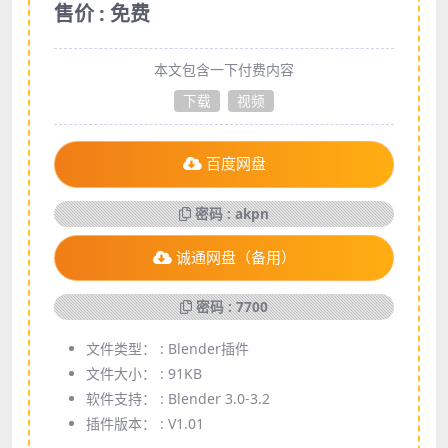
售价 : 免费
本文包含一下付费内容
下载
视频
百度网盘
密码 : akpn
诚通网盘（备用）
密码 : 7700
文件类型： :
Blender插件
文件大小： :
91KB
软件支持： :
Blender 3.0-3.2
插件版本： :
V1.01