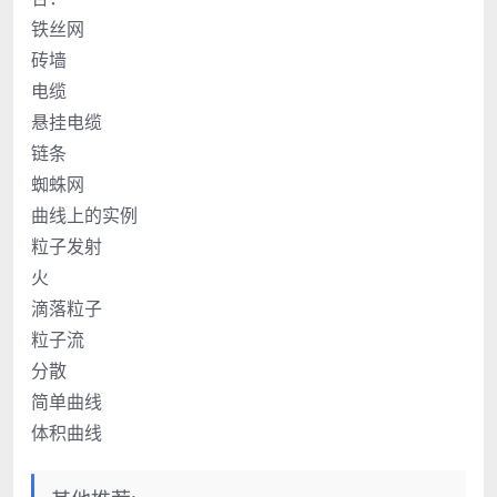
铁丝网
砖墙
电缆
悬挂电缆
链条
蜘蛛网
曲线上的实例
粒子发射
火
滴落粒子
粒子流
分散
简单曲线
体积曲线