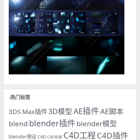
-热门标签
AE插件
AE脚本
3D模型
3DS Max插件
blender插件
blend
blender模型
C4D工程
C4D插件
blender预设
C4D
C4D包装