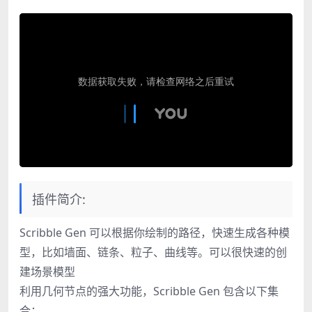
插件简介:
Scribble Gen 可以根据你绘制的路径，快速生成各种模
型，比如墙面、链条、粒子、曲线等。可以很快速的创
建场景模型
利用几何节点的强大功能，Scribble Gen 包含以下集
合：