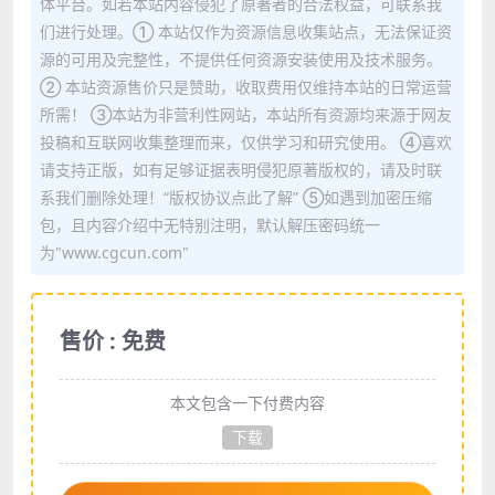
体平台。如若本站内容侵犯了原著者的合法权益，可联系我
们进行处理。① 本站仅作为资源信息收集站点，无法保证资
源的可用及完整性，不提供任何资源安装使用及技术服务。
② 本站资源售价只是赞助，收取费用仅维持本站的日常运营
所需！ ③本站为非营利性网站，本站所有资源均来源于网友
投稿和互联网收集整理而来，仅供学习和研究使用。 ④喜欢
请支持正版，如有足够证据表明侵犯原著版权的，请及时联
系我们删除处理！“版权协议点此了解” ⑤如遇到加密压缩
包，且内容介绍中无特别注明，默认解压密码统一
为"www.cgcun.com"
售价 : 免费
本文包含一下付费内容
下载