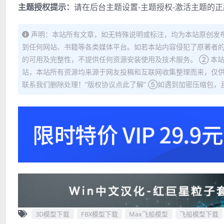
主题授权提示：
请在后台主题设置-主题授权-激活主题的
声明：本站所有文章，如无特殊说明或标注，均为本站原创发
到任何网站、书籍等各类媒体平台。如若本站内容侵犯了原著者的
的可用及完整性，不提供任何资源安装使用及技术服务。 ② 本
站，本站所有资源均来源于网友投稿和互联网收集整理而来，仅供
联系我们删除处理！“版权协议点此了解” ⑤如遇到加密压缩包，且内
3D模型下载
FBX模型下载
Max飞船模型
飞船模型下载