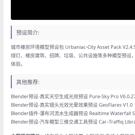
预设简介:
城市楼房环境模型预设包 Urbaniac-City Asset Pa
绿灯、楼房建筑、招牌、垃圾、公共设施等多种模型预设
体验。
其他推荐:
Blender预设-真实天空生成光效预设 Pure-Sky Pro V6.0.27 Ful
Blender预设-真实镜头光效光晕效果预设 GeoFlares V1.0
Blender插件-瀑布河流水生成器预设 Realtime Waterfall Sh
Blender预设-汽车模型三维交通工具预设 Car–Traffiq Library–