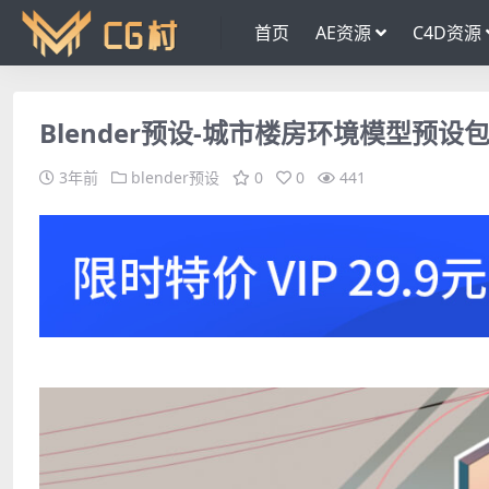
首页
AE资源
C4D资源
Blender预设-城市楼房环境模型预设包 Urban
3年前
blender预设
0
0
441