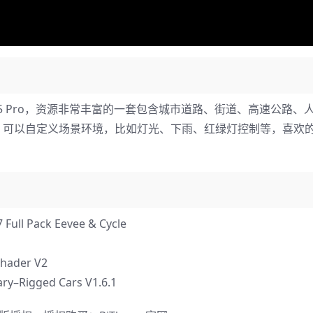
ck V2.4.5 Pro，资源非常丰富的一套包含城市道路、街道、高速公路
，可以自定义场景环境，比如灯光、下雨、红绿灯控制等，喜欢
l Pack Eevee & Cycle
ader V2
Rigged Cars V1.6.1