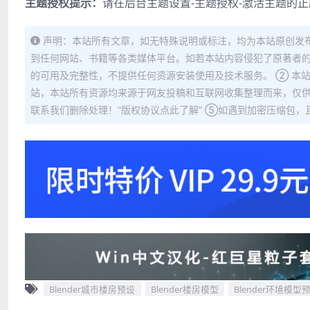
主题授权提示：
请在后台主题设置-主题授权-激活主题的
声明：本站所有文章，如无特殊说明或标注，均为本站原创发
到任何网站、书籍等各类媒体平台。如若本站内容侵犯了原著者的
的可用及完整性，不提供任何资源安装使用及技术服务。 ② 本
站，本站所有资源均来源于网友投稿和互联网收集整理而来，仅供
联系我们删除处理！“版权协议点此了解” ⑤如遇到加密压缩包，且内
Blender城市楼房预设
Blender楼房模型
Blender环境模型