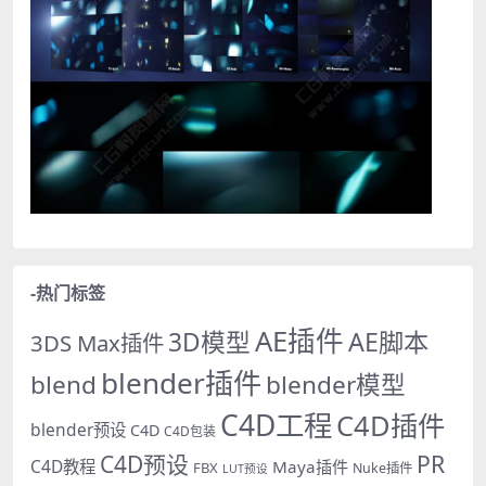
-热门标签
AE插件
AE脚本
3D模型
3DS Max插件
blender插件
blend
blender模型
C4D工程
C4D插件
blender预设
C4D
C4D包装
PR
C4D预设
C4D教程
Maya插件
FBX
Nuke插件
LUT预设