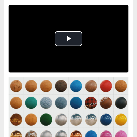
Play
Video