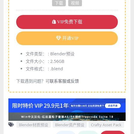
下载
视频
VIP免费下载
开通VIP
文件类型： :
Blender预设
文件大小： :
2.56GB
文件格式： :
.blend
下载遇到问题？可
联系客服或反馈
Blender材质预设
Blender资产预设
Crafty Asset Pack