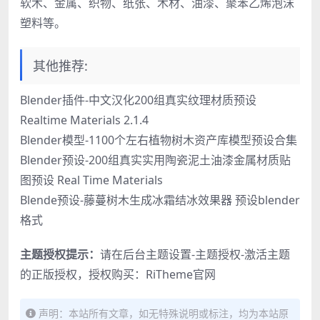
软木、金属、织物、纸张、木材、油漆、聚苯乙烯泡沫
塑料等。
其他推荐:
Blender插件-中文汉化200组真实纹理材质预设
Realtime Materials 2.1.4
Blender模型-1100个左右植物树木资产库模型预设合集
Blender预设-200组真实实用陶瓷泥土油漆金属材质贴
图预设 Real Time Materials
Blende预设-藤蔓树木生成冰霜结冰效果器 预设blender
格式
主题授权提示：
请在后台主题设置-主题授权-激活主题
的正版授权，授权购买：
RiTheme官网
声明：本站所有文章，如无特殊说明或标注，均为本站原