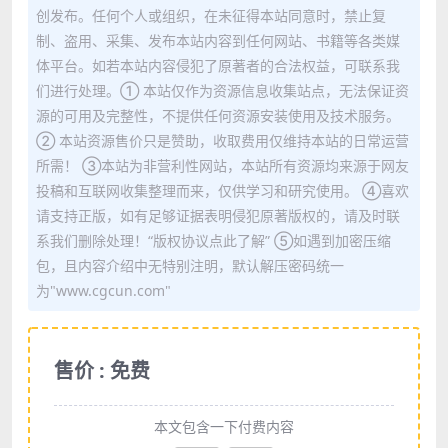
创发布。任何个人或组织，在未征得本站同意时，禁止复
制、盗用、采集、发布本站内容到任何网站、书籍等各类媒
体平台。如若本站内容侵犯了原著者的合法权益，可联系我
们进行处理。① 本站仅作为资源信息收集站点，无法保证资
源的可用及完整性，不提供任何资源安装使用及技术服务。
② 本站资源售价只是赞助，收取费用仅维持本站的日常运营
所需！ ③本站为非营利性网站，本站所有资源均来源于网友
投稿和互联网收集整理而来，仅供学习和研究使用。 ④喜欢
请支持正版，如有足够证据表明侵犯原著版权的，请及时联
系我们删除处理！“版权协议点此了解” ⑤如遇到加密压缩
包，且内容介绍中无特别注明，默认解压密码统一
为"www.cgcun.com"
售价 : 免费
本文包含一下付费内容