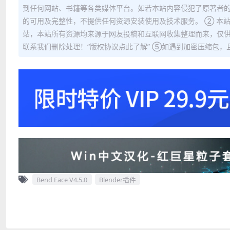
到任何网站、书籍等各类媒体平台。如若本站内容侵犯了原著者的
的可用及完整性，不提供任何资源安装使用及技术服务。 ② 本
站，本站所有资源均来源于网友投稿和互联网收集整理而来，仅供
联系我们删除处理！“版权协议点此了解” ⑤如遇到加密压缩包，且内
Bend Face V4.5.0
Blender插件