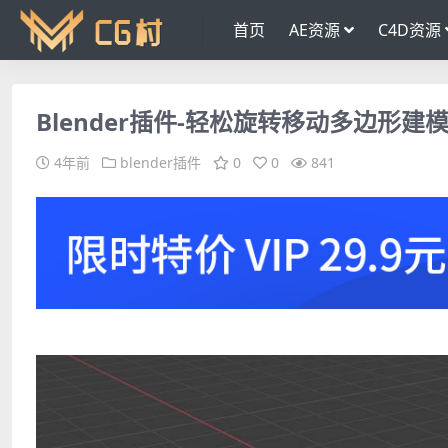
首页
AE资源
C4D资源
Blender插件-轻松旋转移动多边形建模工具 
4年前
blender插件
0
0
841