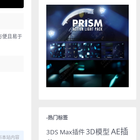
方便且易于
-热门标签
AE插
3D模型
3DS Max插件
布本站内容