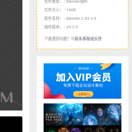
文件类型： :
Blender插件
文件大小： :
14KB
软件支持： :
Blender 2.83-3.0
插件版本： :
V4.5.0
下载遇到问题？可
联系客服或反馈