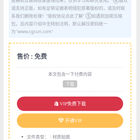
投稿和互联网收集整理而来，仅供学习和研究使用。 ④喜欢
请支持正版，如有足够证据表明侵犯原著版权的，请及时联
系我们删除处理！“版权协议点此了解” ⑤如遇到加密压缩
包，且内容介绍中无特别注明，默认解压密码统一
为"www.cgcun.com"
售价 : 免费
本文包含一下付费内容
下载
VIP免费下载
开通VIP
文件类型： :
材质贴图