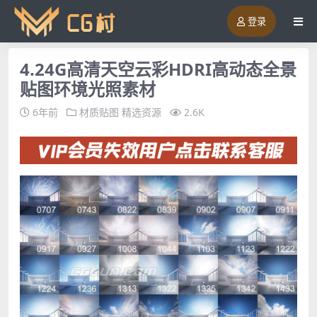
登录
4.24G高清天空云彩HDRI高动态全景
贴图环境光照素材
6年前
材质贴图
精选资源
2.6K