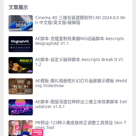
文章展示
Cinema 4D 三维包装建模软件C4D 2024.0.0 Wi
n 中文版/英文版/破解版
AE脚本-克隆复制效果器MG动画脚本 Aescripts
MographAE V1.1
AE脚本-自定义破碎脚本 Aescripts Break It V1.
1.2
AE模板-婚礼相册照片幻灯片画廊展示模板 Wedd
ing Slideshow
AE脚本-图层深度拉伸挤出三维立体效果脚本 Extr
udalizer v1.0.1
PR预设-123种人像皮肤修正调整工具预设 Skin T
ones Tool