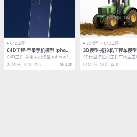
C4D工程
3D模型
C4D工程
C4D工程-苹果手机模型 iphone
3D模型-拖拉机工程车模
11 C4D模型含贴图材质
车农用车C4D工程模型FB
C4D工程-苹果手机模型 iphone11
3D模型拖拉机工程车模型工
C4D模型含贴图材质 其他推荐：
用车C4D工程模型FBX 其他
6年前
0
0
2.2K
5年前
0
0
C...
3D模型-...