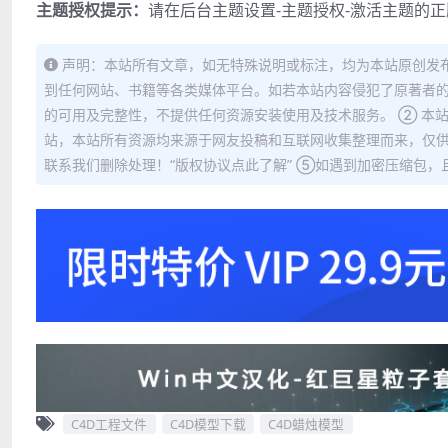
主题授权提示：
请在后台主题设置-主题授权-激活主题的
声明：本站所有文章，如无特殊说明或标注，均为本站原创发
到任何网站、书籍等各类媒体平台。如若本站内容侵犯了原著者的
的可用及完整性，不提供任何资源安装使用及技术服务。 ② 本
站，本站所有资源均来源于网友投稿和互联网收集整理而来，仅供
联系我们删除处理！“版权协议点此了解” ⑤如遇到加密压缩包，且内
C4D工程文件
C4D模型下载
C4D蜡烛模型