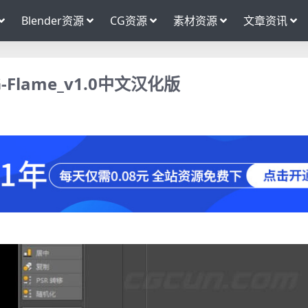
Blender资源
CG资源
素材资源
文章资讯
lame_v1.0中文汉化版