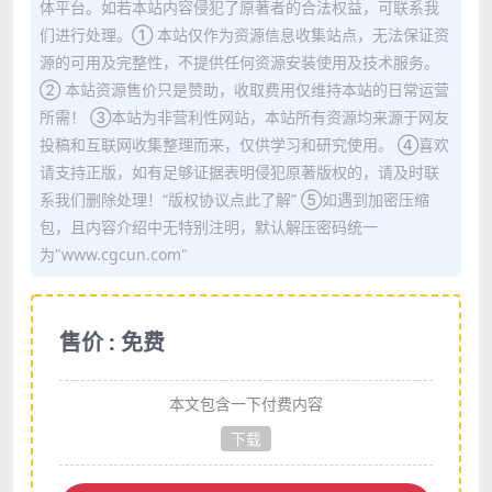
体平台。如若本站内容侵犯了原著者的合法权益，可联系我
们进行处理。① 本站仅作为资源信息收集站点，无法保证资
源的可用及完整性，不提供任何资源安装使用及技术服务。
② 本站资源售价只是赞助，收取费用仅维持本站的日常运营
所需！ ③本站为非营利性网站，本站所有资源均来源于网友
投稿和互联网收集整理而来，仅供学习和研究使用。 ④喜欢
请支持正版，如有足够证据表明侵犯原著版权的，请及时联
系我们删除处理！“版权协议点此了解” ⑤如遇到加密压缩
包，且内容介绍中无特别注明，默认解压密码统一
为"www.cgcun.com"
售价 : 免费
本文包含一下付费内容
下载