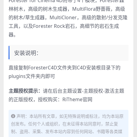
Forester for Cinema 4D附带了4个模块，Forester森
林树木，高级的树木生成器，MultiFlora野蔷薇，高级
的树木/草生成器，MultiCloner，高级的散射/分发克隆
工具，以及Forester Rock岩石，高细节的岩石生成
器。
安装说明：
直接复制ForesterC4D文件夹到C4D安装根目录下的
plugins文件夹内即可
主题授权提示：
请在后台主题设置-主题授权-激活主题
的正版授权，授权购买：
RiTheme官网
声明：本站所有文章，如无特殊说明或标注，均为本站原
创发布。任何个人或组织，在未征得本站同意时，禁止复
制、盗用、采集、发布本站内容到任何网站、书籍等各类媒