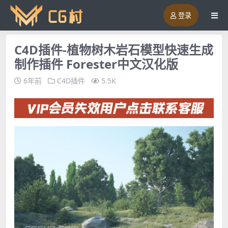
登录
C4D插件-植物树木岩石模型快速生成
制作插件 Forester中文汉化版
6年前
C4D插件
5.5K