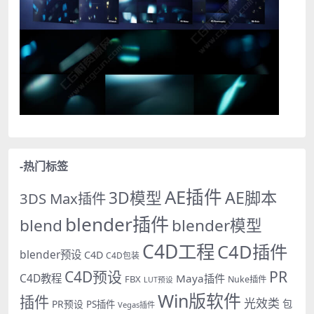
-热门标签
AE插件
AE脚本
3D模型
3DS Max插件
blender插件
blend
blender模型
C4D工程
C4D插件
blender预设
C4D
C4D包装
PR
C4D预设
C4D教程
Maya插件
FBX
Nuke插件
LUT预设
Win版软件
插件
光效类
PR预设
包
PS插件
Vegas插件