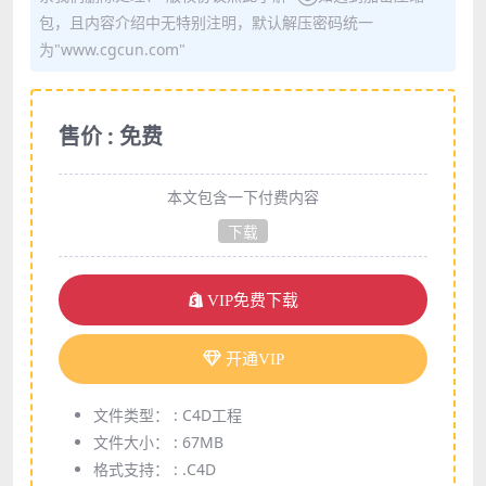
包，且内容介绍中无特别注明，默认解压密码统一
为"www.cgcun.com"
售价 : 免费
本文包含一下付费内容
下载
VIP免费下载
开通VIP
文件类型： :
C4D工程
文件大小： :
67MB
格式支持： :
.C4D