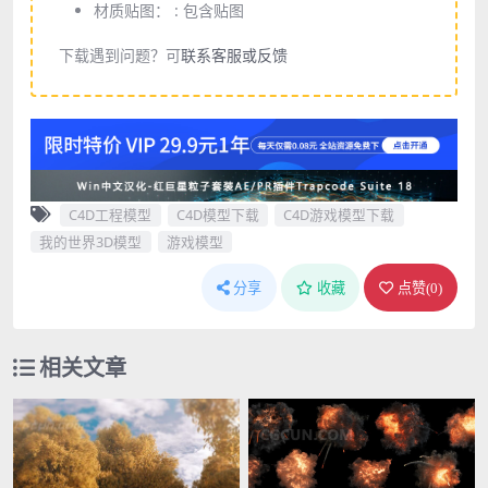
材质贴图： :
包含贴图
下载遇到问题？可
联系客服或反馈
C4D工程模型
C4D模型下载
C4D游戏模型下载
我的世界3D模型
游戏模型
分享
收藏
点赞(
0
)
相关文章