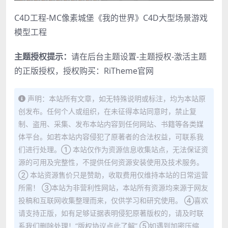
C4D工程-MC像素城堡《我的世界》C4D大型场景游戏
模型工程
主题授权提示：
请在后台主题设置-主题授权-激活主题
的正版授权，授权购买：
RiTheme官网
声明：本站所有文章，如无特殊说明或标注，均为本站原
创发布。任何个人或组织，在未征得本站同意时，禁止复
制、盗用、采集、发布本站内容到任何网站、书籍等各类媒
体平台。如若本站内容侵犯了原著者的合法权益，可联系我
们进行处理。① 本站仅作为资源信息收集站点，无法保证资
源的可用及完整性，不提供任何资源安装使用及技术服务。
② 本站资源售价只是赞助，收取费用仅维持本站的日常运营
所需！ ③本站为非营利性网站，本站所有资源均来源于网友
投稿和互联网收集整理而来，仅供学习和研究使用。 ④喜欢
请支持正版，如有足够证据表明侵犯原著版权的，请及时联
系我们删除处理！“版权协议点此了解” ⑤如遇到加密压缩