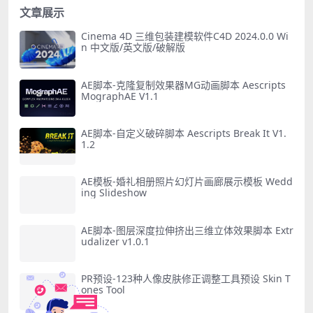
文章展示
Cinema 4D 三维包装建模软件C4D 2024.0.0 Wi
n 中文版/英文版/破解版
AE脚本-克隆复制效果器MG动画脚本 Aescripts
MographAE V1.1
AE脚本-自定义破碎脚本 Aescripts Break It V1.
1.2
AE模板-婚礼相册照片幻灯片画廊展示模板 Wedd
ing Slideshow
AE脚本-图层深度拉伸挤出三维立体效果脚本 Extr
udalizer v1.0.1
PR预设-123种人像皮肤修正调整工具预设 Skin T
ones Tool