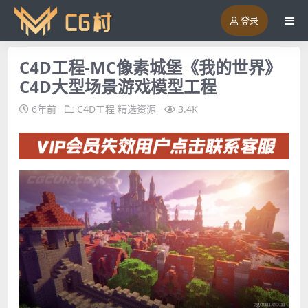
登录
C4D工程-MC像素城堡《我的世界》
C4D大型场景游戏模型工程
6年前
C4D工程
精选资源
3.4K