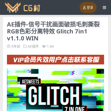
登录
AE插件-信号干扰画面破损毛刺撕裂
RGB色彩分离特效 Glitch 7in1
v1.1.0 WIN
6年前
AE插件
1.6K