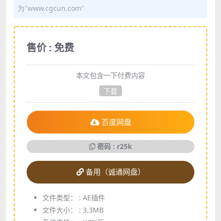
为"www.cgcun.com"
售价 : 免费
本文包含一下付费内容
下载
百度网盘
密码 : r25k
备用（诚通网盘）
文件类型： :
AE插件
文件大小： :
3.3MB