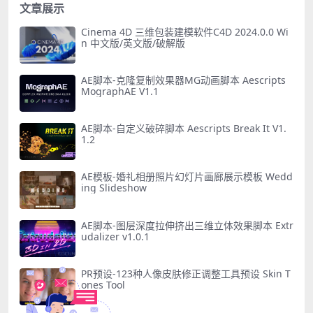
文章展示
Cinema 4D 三维包装建模软件C4D 2024.0.0 Wi
n 中文版/英文版/破解版
AE脚本-克隆复制效果器MG动画脚本 Aescripts
MographAE V1.1
AE脚本-自定义破碎脚本 Aescripts Break It V1.
1.2
AE模板-婚礼相册照片幻灯片画廊展示模板 Wedd
ing Slideshow
AE脚本-图层深度拉伸挤出三维立体效果脚本 Extr
udalizer v1.0.1
PR预设-123种人像皮肤修正调整工具预设 Skin T
ones Tool