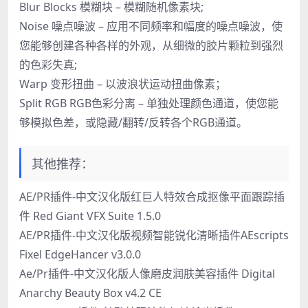
Blur Blocks 模糊块 – 模糊随机像素块;
Noise 噪点噪波 – 应用不同频率和幅度的噪点噪波，使
您能够创建各种各样的外观，从细微的胶片颗粒到强烈
的色彩失真;
Warp 变形扭曲 – 以波浪状运动扭曲像素；
Split RGB RGB色彩分离 – 单独处理颜色通道，使您能
够模拟色差，或隐藏/翻转/反转各个RGB通道。
其他推荐：
AE/PR插件-中文汉化版红巨人特效合成抠像平面跟踪插
件 Red Giant VFX Suite 1.5.0
AE/PR插件-中文汉化版视频智能锐化清晰插件AEscripts
Fixel EdgeHancer v3.0.0
Ae/Pr插件-中文汉化版人像磨皮润肤美容插件 Digital
Anarchy Beauty Box v4.2 CE