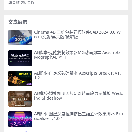
频音效
高清实拍
文章展示
Cinema 4D 三维包装建模软件C4D 2024.0.0 Wi
n 中文版/英文版/破解版
AE脚本-克隆复制效果器MG动画脚本 Aescripts
MographAE V1.1
AE脚本-自定义破碎脚本 Aescripts Break It V1.
1.2
AE模板-婚礼相册照片幻灯片画廊展示模板 Wedd
ing Slideshow
AE脚本-图层深度拉伸挤出三维立体效果脚本 Extr
udalizer v1.0.1