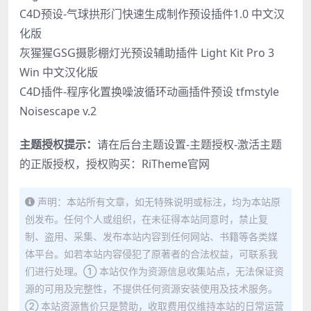
C4D预设-气球拱形门快速生成制作预设插件1.0 中文汉
化版
灰猩猩GSG摄影棚灯光预设辅助插件 Light Kit Pro 3
Win 中文汉化版
C4D插件-程序化置换噪波循环动画插件预设 tfmstyle
Noisescape v.2
主题授权提示：
请在后台主题设置-主题授权-激活主题
的正版授权，授权购买：
RiTheme官网
声明：本站所有文章，如无特殊说明或标注，均为本站原
创发布。任何个人或组织，在未征得本站同意时，禁止复
制、盗用、采集、发布本站内容到任何网站、书籍等各类媒
体平台。如若本站内容侵犯了原著者的合法权益，可联系我
们进行处理。① 本站仅作为资源信息收集站点，无法保证资
源的可用及完整性，不提供任何资源安装使用及技术服务。
② 本站资源售价只是赞助，收取费用仅维持本站的日常运营