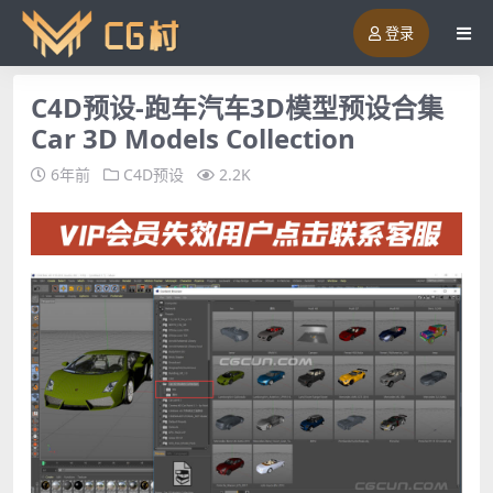
登录
C4D预设-跑车汽车3D模型预设合集
Car 3D Models Collection
6年前
C4D预设
2.2K