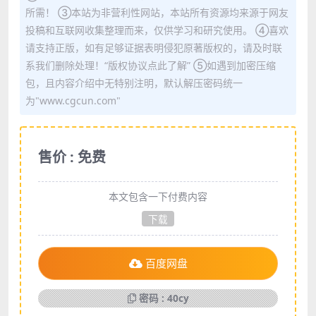
所需！ ③本站为非营利性网站，本站所有资源均来源于网友
投稿和互联网收集整理而来，仅供学习和研究使用。 ④喜欢
请支持正版，如有足够证据表明侵犯原著版权的，请及时联
系我们删除处理！“版权协议点此了解” ⑤如遇到加密压缩
包，且内容介绍中无特别注明，默认解压密码统一
为"www.cgcun.com"
售价 : 免费
本文包含一下付费内容
下载
百度网盘
密码 : 40cy