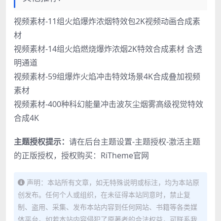
视频素材-11组火焰爆炸浓烟特效包2K视频动画合成素
材
视频素材-14组火焰燃烧爆炸浓烟2K特效合成素材 含透
明通道
视频素材-59组爆炸火焰冲击特效场景4K合成叠加视频
素材
视频素材-400种科幻能量冲击波灰尘烟雾高级视觉特效
合成4K
主题授权提示：
请在后台主题设置-主题授权-激活主题
的正版授权，授权购买：
RiTheme官网
声明：本站所有文章，如无特殊说明或标注，均为本站原
创发布。任何个人或组织，在未征得本站同意时，禁止复
制、盗用、采集、发布本站内容到任何网站、书籍等各类媒
体平台。如若本站内容侵犯了原著者的合法权益，可联系我