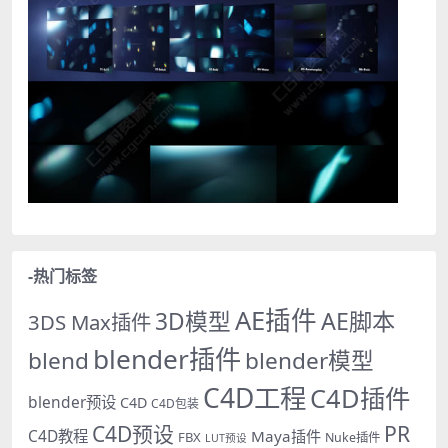
-热门标签
AE插件
AE脚本
3D模型
3DS Max插件
blender插件
blend
blender模型
C4D工程
C4D插件
blender预设
C4D
C4D包装
PR
C4D预设
C4D教程
Maya插件
FBX
Nuke插件
LUT预设