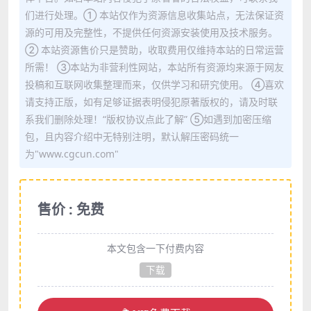
们进行处理。① 本站仅作为资源信息收集站点，无法保证资
源的可用及完整性，不提供任何资源安装使用及技术服务。
② 本站资源售价只是赞助，收取费用仅维持本站的日常运营
所需！ ③本站为非营利性网站，本站所有资源均来源于网友
投稿和互联网收集整理而来，仅供学习和研究使用。 ④喜欢
请支持正版，如有足够证据表明侵犯原著版权的，请及时联
系我们删除处理！“版权协议点此了解” ⑤如遇到加密压缩
包，且内容介绍中无特别注明，默认解压密码统一
为"www.cgcun.com"
售价 : 免费
本文包含一下付费内容
下载