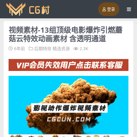
登录
视频素材-13组顶级电影爆炸引燃蘑
菇云特效动画素材 含透明通道
6年前
后期特效
精选资源
2.3K