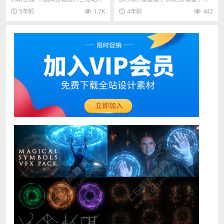
工程Redshift渲染器工程 其他推
文件格式blend 其他推荐: Blen...
5年前
1.7K
4年前
442
荐： C...