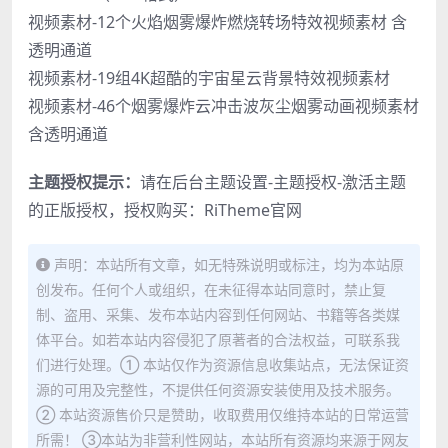
视频素材-12个火焰烟雾爆炸燃烧转场特效视频素材 含
透明通道
视频素材-19组4K超酷的宇宙星云背景特效视频素材
视频素材-46个烟雾爆炸云冲击波灰尘烟雾动画视频素材
含透明通道
主题授权提示：
请在后台主题设置-主题授权-激活主题
的正版授权，授权购买：
RiTheme官网
声明：本站所有文章，如无特殊说明或标注，均为本站原
创发布。任何个人或组织，在未征得本站同意时，禁止复
制、盗用、采集、发布本站内容到任何网站、书籍等各类媒
体平台。如若本站内容侵犯了原著者的合法权益，可联系我
们进行处理。① 本站仅作为资源信息收集站点，无法保证资
源的可用及完整性，不提供任何资源安装使用及技术服务。
② 本站资源售价只是赞助，收取费用仅维持本站的日常运营
所需！ ③本站为非营利性网站，本站所有资源均来源于网友