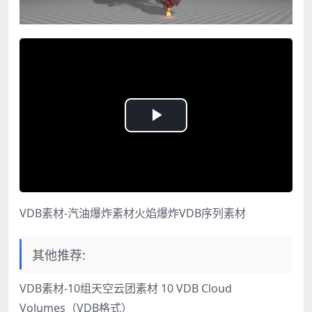
Play
Video
VDB素材-汽油爆炸素材火焰爆炸VDB序列素材
其他推荐:
VDB素材-10组天空云团素材 10 VDB Cloud
Volumes（VDB格式）