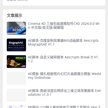
文章展示
Cinema 4D 三维包装建模软件C4D 2024.0.0 Wi
n 中文版/英文版/破解版
AE脚本-克隆复制效果器MG动画脚本 Aescripts
MographAE V1.1
AE脚本-自定义破碎脚本 Aescripts Break It V1.
1.2
AE模板-婚礼相册照片幻灯片画廊展示模板 Wedd
ing Slideshow
AE脚本-图层深度拉伸挤出三维立体效果脚本 Extr
udalizer v1.0.1
PR预设-123种人像皮肤修正调整工具预设 Skin T