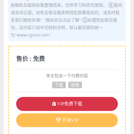
投稿和互联网收集整理而来，仅供学习和研究使用。 ④喜欢
请支持正版，如有足够证据表明侵犯原著版权的，请及时联
系我们删除处理！“版权协议点此了解” ⑤如遇到加密压缩
包，且内容介绍中无特别注明，默认解压密码统一
为"www.cgcun.com"
售价 : 免费
本文包含一下付费内容
下载
视频
VIP免费下载
开通VIP