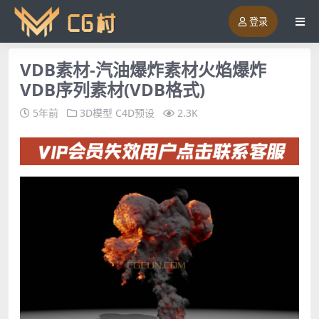
登录
VDB素材-汽油爆炸素材火焰爆炸
VDB序列素材(VDB格式)
5年前
3D模型
C4D预设
2.3K