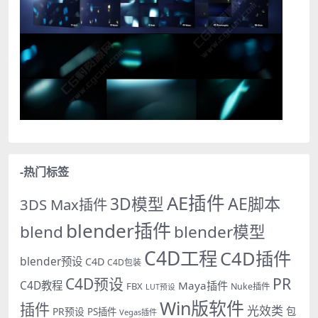
-热门标签
AE插件
AE脚本
3D模型
3DS Max插件
blender插件
blend
blender模型
C4D工程
C4D插件
blender预设
C4D
C4D包装
PR
C4D预设
C4D教程
Maya插件
FBX
Nuke插件
LUT预设
Win版软件
插件
光效类
PR预设
包
PS插件
Vegas插件