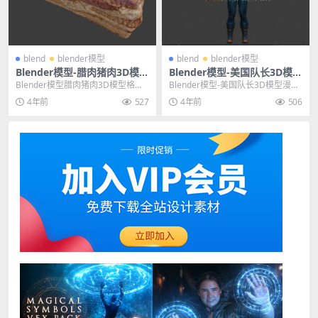
blend
blender模型
blend
blender模型
Blender模型-腊肉猪肉3D模型
Blender模型-美国队长3D模型
格式支持blend
漫威三维人物角色模型
Blender模型腊肉猪肉3D模型格式
Blender模型-美国队长3D模型漫威
支持blend 其他推荐: Blender...
三维人物角色模型 其他推荐: Blen
4年前
527
4年前
506
d...