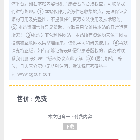
体平台。如若本站内容侵犯了原著者的合法权益，可联系我
们进行处理。① 本站仅作为资源信息收集站点，无法保证资
源的可用及完整性，不提供任何资源安装使用及技术服务。
② 本站资源售价只是赞助，收取费用仅维持本站的日常运营
所需！ ③本站为非营利性网站，本站所有资源均来源于网友
投稿和互联网收集整理而来，仅供学习和研究使用。 ④喜欢
请支持正版，如有足够证据表明侵犯原著版权的，请及时联
系我们删除处理！“版权协议点此了解” ⑤如遇到加密压缩
包，且内容介绍中无特别注明，默认解压密码统一
为"www.cgcun.com"
售价 : 免费
本文包含一下付费内容
下载