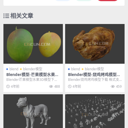
相关文章
blend
blender模型
blend
blender模型
Blender模型-芒果模型水果3D
Blender模型-烧鸡烤鸡模型下
模型下载文件格式blend
载 格式支持blend
Blender芒果模型水果3D模型下载
Blender烧鸡烤鸡模型下载 格式支
文件格式blend 其他推荐: Blend...
持blend 其他推荐: Blender模...
4年前
488
4年前
459