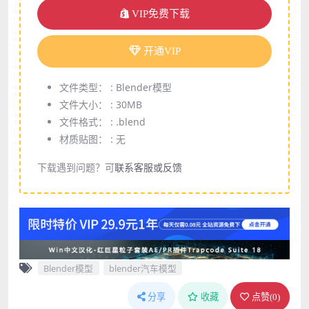
VIP免费下载
开通VIP
文件类型： :
Blender模型
文件大小： :
30MB
文件格式： :
.blend
材质贴图： :
无
下载遇到问题？可
联系客服或反馈
Blender模型
blender汽车模型
分享
收藏
点赞(
0
)