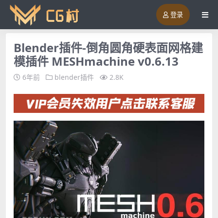
登录
Blender插件-倒角圆角硬表面网格建
模插件 MESHmachine v0.6.13
6年前
blender插件
2.8K