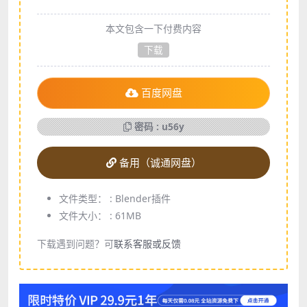
本文包含一下付费内容
下载
百度网盘
密码 : u56y
备用（诚通网盘）
文件类型： :
Blender插件
文件大小： :
61MB
下载遇到问题？可
联系客服或反馈