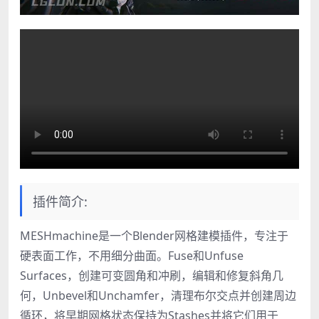
插件简介:
MESHmachine是一个Blender网格建模插件，专注于
硬表面工作，不用细分曲面。Fuse和Unfuse
Surfaces，创建可变圆角和冲刷，编辑和修复斜角几
何，Unbevel和Unchamfer，清理布尔交点并创建周边
循环，将早期网格状态保持为Stashes并将它们用于