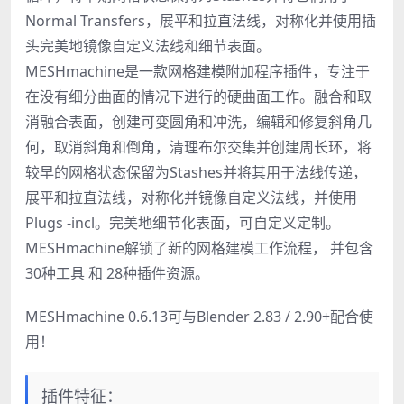
Normal Transfers，展平和拉直法线，对称化并使用插
头完美地镜像自定义法线和细节表面。
MESHmachine是一款网格建模附加程序插件，专注于
在没有细分曲面的情况下进行的硬曲面工作。融合和取
消融合表面，创建可变圆角和冲洗，编辑和修复斜角几
何，取消斜角和倒角，清理布尔交集并创建周长环，将
较早的网格状态保留为Stashes并将其用于法线传递，
展平和拉直法线，对称化并镜像自定义法线，并使用
Plugs -incl。完美地细节化表面，可自定义定制。
MESHmachine解锁了新的网格建模工作流程， 并包含
30种工具 和 28种插件资源。
MESHmachine 0.6.13可与Blender 2.83 / 2.90+配合使
用！
插件特征：