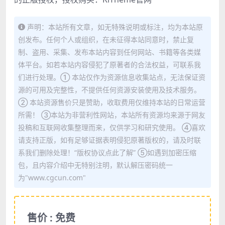
声明：本站所有文章，如无特殊说明或标注，均为本站原
创发布。任何个人或组织，在未征得本站同意时，禁止复
制、盗用、采集、发布本站内容到任何网站、书籍等各类媒
体平台。如若本站内容侵犯了原著者的合法权益，可联系我
们进行处理。① 本站仅作为资源信息收集站点，无法保证资
源的可用及完整性，不提供任何资源安装使用及技术服务。
② 本站资源售价只是赞助，收取费用仅维持本站的日常运营
所需！ ③本站为非营利性网站，本站所有资源均来源于网友
投稿和互联网收集整理而来，仅供学习和研究使用。 ④喜欢
请支持正版，如有足够证据表明侵犯原著版权的，请及时联
系我们删除处理！“版权协议点此了解” ⑤如遇到加密压缩
包，且内容介绍中无特别注明，默认解压密码统一
为"www.cgcun.com"
售价 : 免费