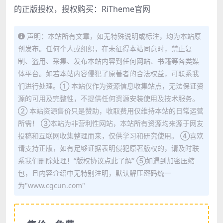
的正版授权，授权购买：
RiTheme官网
声明：本站所有文章，如无特殊说明或标注，均为本站原
创发布。任何个人或组织，在未征得本站同意时，禁止复
制、盗用、采集、发布本站内容到任何网站、书籍等各类媒
体平台。如若本站内容侵犯了原著者的合法权益，可联系我
们进行处理。① 本站仅作为资源信息收集站点，无法保证资
源的可用及完整性，不提供任何资源安装使用及技术服务。
② 本站资源售价只是赞助，收取费用仅维持本站的日常运营
所需！ ③本站为非营利性网站，本站所有资源均来源于网友
投稿和互联网收集整理而来，仅供学习和研究使用。 ④喜欢
请支持正版，如有足够证据表明侵犯原著版权的，请及时联
系我们删除处理！“版权协议点此了解” ⑤如遇到加密压缩
包，且内容介绍中无特别注明，默认解压密码统一
为"www.cgcun.com"