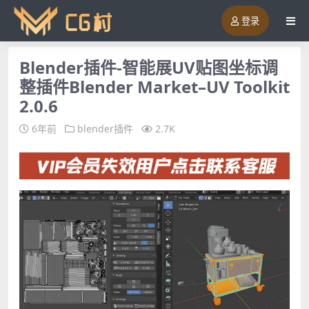
登录
Blender插件-智能展UV贴图坐标调
整插件Blender Market–UV Toolkit
2.0.6
6年前
blender插件
2.7K