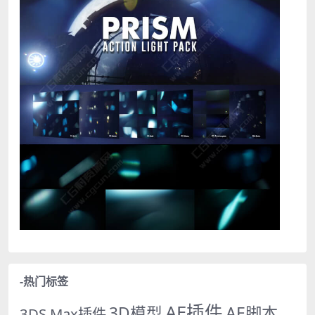
-热门标签
AE插件
AE脚本
3D模型
3DS Max插件