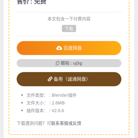
售价 : 免费
本文包含一下付费内容
下载
百度网盘
密码 : uj5g
备用（诚通网盘）
文件类型： :
Blender插件
文件大小： :
2.6MB
插件版本： :
V2.0.6
下载遇到问题？可
联系客服或反馈