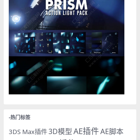
-热门标签
AE插件
AE脚本
3D模型
3DS Max插件