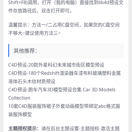
Shift+F8)调用，打开（我的电脑）直接找到lib4d预设文
件存放路径后，双击打开即可。
温馨提示：方法一/二占用C盘空间，如果您的C盘空间
不够大~建议使用方法三~
其他推荐：
C4D预设-20款外星科幻未来城市街区模型预设
C4D预设-180个Redshift渲染器车漆布料玻璃塑料金属
液体石头木纹材质预设
C4D预设-跑车汽车3D模型预设合集 Car 3D Models
Collection
10套C4D服装服饰裙子外套动画模型带绑定abc格式服
装服饰模型
主题授权提示：
请在后台主题设置-主题授权-激活主题