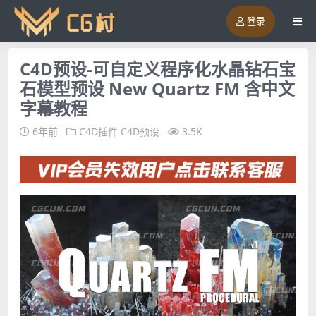
登录
C4D预设-可自定义程序化水晶钻石宝
石模型预设 New Quartz FM 含中文
字幕教程
6年前
C4D插件
C4D预设
3.5K