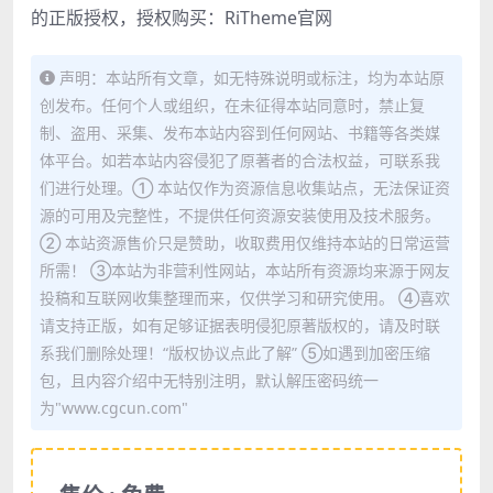
的正版授权，授权购买：
RiTheme官网
声明：本站所有文章，如无特殊说明或标注，均为本站原
创发布。任何个人或组织，在未征得本站同意时，禁止复
制、盗用、采集、发布本站内容到任何网站、书籍等各类媒
体平台。如若本站内容侵犯了原著者的合法权益，可联系我
们进行处理。① 本站仅作为资源信息收集站点，无法保证资
源的可用及完整性，不提供任何资源安装使用及技术服务。
② 本站资源售价只是赞助，收取费用仅维持本站的日常运营
所需！ ③本站为非营利性网站，本站所有资源均来源于网友
投稿和互联网收集整理而来，仅供学习和研究使用。 ④喜欢
请支持正版，如有足够证据表明侵犯原著版权的，请及时联
系我们删除处理！“版权协议点此了解” ⑤如遇到加密压缩
包，且内容介绍中无特别注明，默认解压密码统一
为"www.cgcun.com"