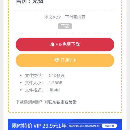
售价 : 免费
本文包含一下付费内容
下载
VIP免费下载
开通VIP
文件类型： :
C4D预设
文件大小： :
1.56GB
文件格式： :
.lib4d
下载遇到问题？可
联系客服或反馈