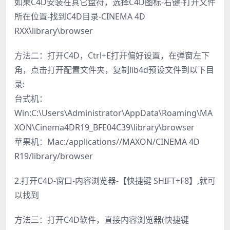
如果C4D安装在其它盘符，选择C4D图标-右键-打开文件
所在位置-找到C4D目录-CINEMA 4D
RXX\library\browser
方法二：打开C4D，Ctrl+E打开偏好设置，在弹窗左下
角，点击打开配置文件夹，复制lib4d预设文件到以下目
录:
台式机：
Win:C:\Users\Administrator\AppData\Roaming\MA
XON\Cinema4DR19_BFE04C39\library\browser
苹果机：Mac:/applications//MAXON/CINEMA 4D
R19/library/browser
2.打开C4D-窗口-内容浏览器-【快捷键 SHIFT+F8】,就可
以找到
方法三：打开C4D软件，直接内容浏览器(快捷键