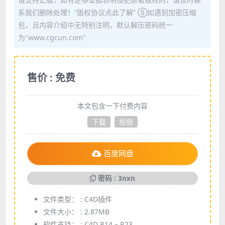
系我们删除处理！“版权协议点此了解” ⑤如遇到加密压缩
包，且内容介绍中无特别注明，默认解压密码统一
为"www.cgcun.com"
售价 : 免费
本文包含一下付费内容
下载
视频
百度网盘
密码 : 3nxn
文件类型： :
C4D插件
文件大小： :
2.87MB
软件支持： :
C4D R14 – R23