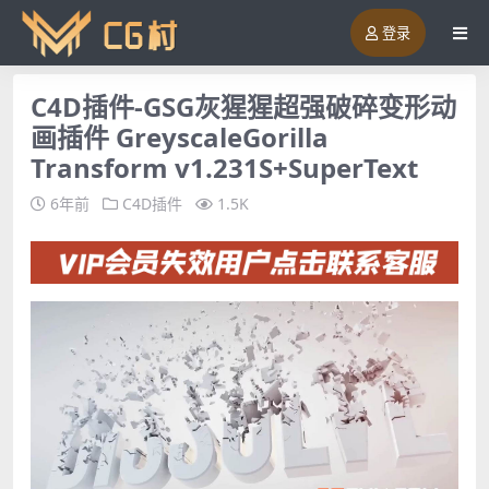
登录
C4D插件-GSG灰猩猩超强破碎变形动
画插件 GreyscaleGorilla
Transform v1.231S+SuperText
6年前
C4D插件
1.5K