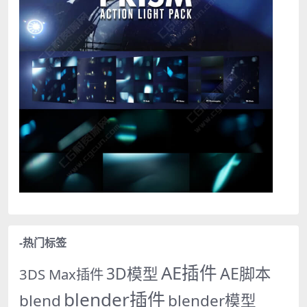
-热门标签
AE插件
AE脚本
3D模型
3DS Max插件
blender插件
blend
blender模型