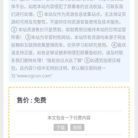
体平台。如若本站内容侵犯了原著者的合法权益，可联系我
们进行处理。① 本站仅作为资源信息收集站点，无法保证资
源的可用及完整性，不提供任何资源安装使用及技术服务。
② 本站资源售价只是赞助，收取费用仅维持本站的日常运营
所需！ ③本站为非营利性网站，本站所有资源均来源于网友
投稿和互联网收集整理而来，仅供学习和研究使用。 ④喜欢
请支持正版，如有足够证据表明侵犯原著版权的，请及时联
系我们删除处理！“版权协议点此了解” ⑤如遇到加密压缩
包，且内容介绍中无特别注明，默认解压密码统一
为"www.cgcun.com"
售价 : 免费
本文包含一下付费内容
下载
视频