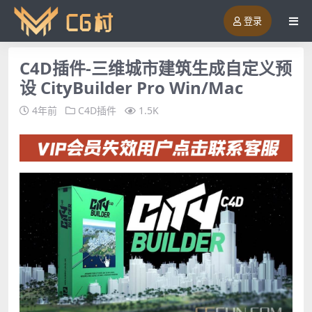
登录
C4D插件-三维城市建筑生成自定义预
设 CityBuilder Pro Win/Mac
4年前
C4D插件
1.5K