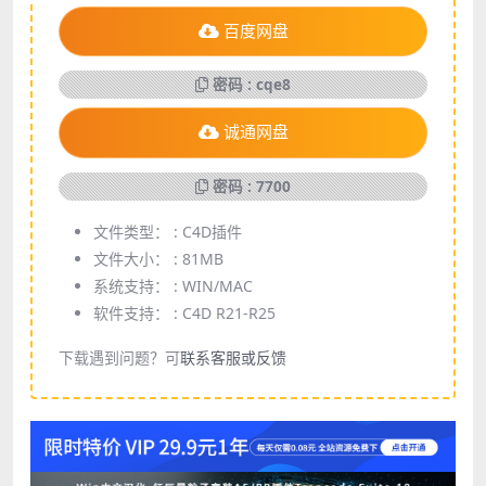
百度网盘
密码 : cqe8
诚通网盘
密码 : 7700
文件类型： :
C4D插件
文件大小： :
81MB
系统支持： :
WIN/MAC
软件支持： :
C4D R21-R25
下载遇到问题？可
联系客服或反馈