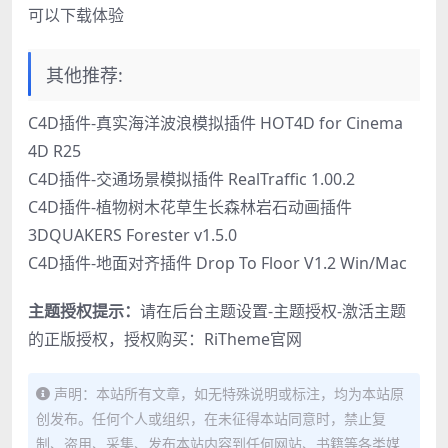
可以下载体验
其他推荐:
C4D插件-真实海洋波浪模拟插件 HOT4D for Cinema
4D R25
C4D插件-交通场景模拟插件 RealTraffic 1.00.2
C4D插件-植物树木花草生长森林岩石动画插件
3DQUAKERS Forester v1.5.0
C4D插件-地面对齐插件 Drop To Floor V1.2 Win/Mac
主题授权提示：
请在后台主题设置-主题授权-激活主题
的正版授权，授权购买：
RiTheme官网
声明：本站所有文章，如无特殊说明或标注，均为本站原
创发布。任何个人或组织，在未征得本站同意时，禁止复
制、盗用、采集、发布本站内容到任何网站、书籍等各类媒