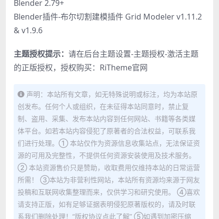
Blender 2.79+
Blender插件-布尔切割建模插件 Grid Modeler v1.11.2
& v1.9.6
主题授权提示：
请在后台主题设置-主题授权-激活主题
的正版授权，授权购买：
RiTheme官网
声明：本站所有文章，如无特殊说明或标注，均为本站原
创发布。任何个人或组织，在未征得本站同意时，禁止复
制、盗用、采集、发布本站内容到任何网站、书籍等各类媒
体平台。如若本站内容侵犯了原著者的合法权益，可联系我
们进行处理。① 本站仅作为资源信息收集站点，无法保证资
源的可用及完整性，不提供任何资源安装使用及技术服务。
② 本站资源售价只是赞助，收取费用仅维持本站的日常运营
所需！ ③本站为非营利性网站，本站所有资源均来源于网友
投稿和互联网收集整理而来，仅供学习和研究使用。 ④喜欢
请支持正版，如有足够证据表明侵犯原著版权的，请及时联
系我们删除处理！“版权协议点此了解” ⑤如遇到加密压缩