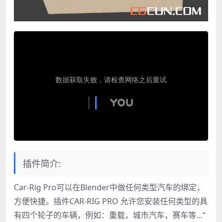
插件简介:
Car-Rig Pro可以在Blender中做任何类型汽车的绑定，
方便快捷。插件CAR-RIG PRO 允许您安装任何类型的具
有四个轮子的车辆，例如：重载，城市汽车，赛车等…“