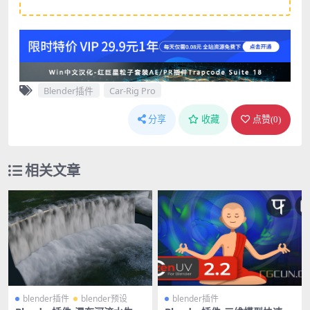
Blender插件
Car-Rig Pro
分享
收藏
点赞(
0
)
相关文章
blender插件
blender预设
blender插件