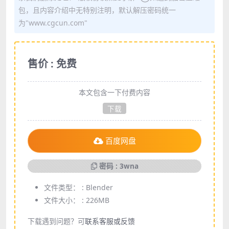
包，且内容介绍中无特别注明，默认解压密码统一
为"www.cgcun.com"
售价 : 免费
本文包含一下付费内容
下载
百度网盘
密码 : 3wna
文件类型： :
Blender
文件大小： :
226MB
下载遇到问题？可
联系客服或反馈