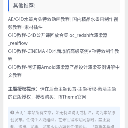
其他推荐:
AE/C4D水墨片头特效动画教程|国内精品水墨画制作视
频教程+素材插件
C4D教程-C4D公开课回放合集 oc_redshift渲染器
_realflow
C4D教程-CINEMA 4D地面塌陷高级案例VFX特效制作教
程
C4D教程-阿诺德Arnold渲染器产品设计渲染案例讲解中
文教程
主题授权提示：
请在后台主题设置-主题授权-激活主题
的正版授权，授权购买：
RiTheme官网
声明：本站所有文章，如无特殊说明或标注，均为本站原
创发布。任何个人或组织，在未征得本站同意时，禁止复
制、盗用、采集、发布本站内容到任何网站、书籍等各类媒