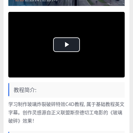
Play
Video
教程简介:
学习制作玻璃炸裂破碎特效C4D教程, 属于基础教程英文
字幕。创作灵感源自正义联盟斯奈德切工电影的《玻璃
破碎》效果！