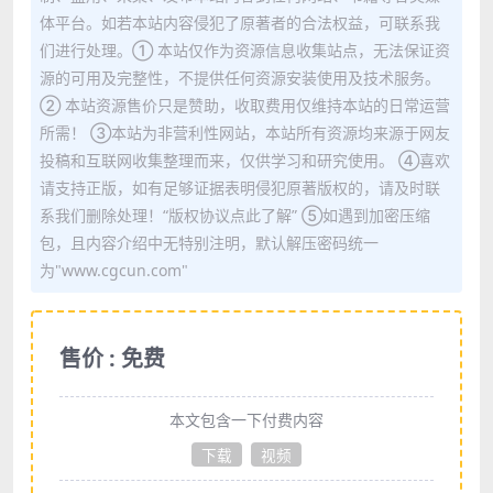
体平台。如若本站内容侵犯了原著者的合法权益，可联系我
们进行处理。① 本站仅作为资源信息收集站点，无法保证资
源的可用及完整性，不提供任何资源安装使用及技术服务。
② 本站资源售价只是赞助，收取费用仅维持本站的日常运营
所需！ ③本站为非营利性网站，本站所有资源均来源于网友
投稿和互联网收集整理而来，仅供学习和研究使用。 ④喜欢
请支持正版，如有足够证据表明侵犯原著版权的，请及时联
系我们删除处理！“版权协议点此了解” ⑤如遇到加密压缩
包，且内容介绍中无特别注明，默认解压密码统一
为"www.cgcun.com"
售价 : 免费
本文包含一下付费内容
下载
视频