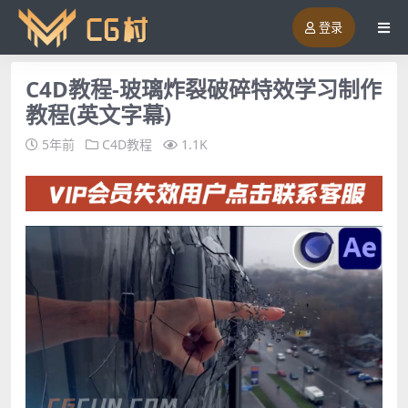
登录
C4D教程-玻璃炸裂破碎特效学习制作
教程(英文字幕)
5年前
C4D教程
1.1K