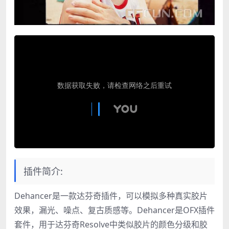
插件简介:
Dehancer是一款达芬奇插件，可以模拟多种真实胶片
效果，漏光、噪点、复古质感等。Dehancer是OFX插件
套件，用于达芬奇Resolve中类似胶片的颜色分级和胶