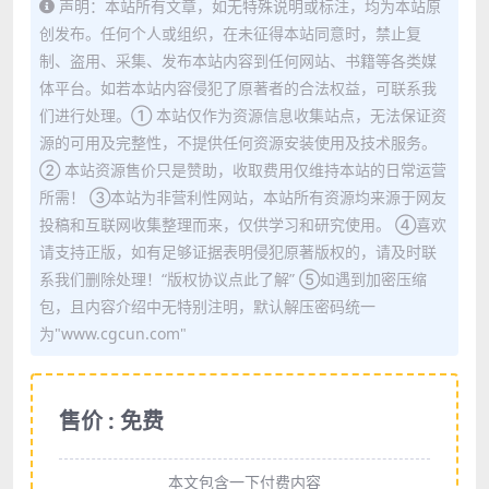
声明：本站所有文章，如无特殊说明或标注，均为本站原
创发布。任何个人或组织，在未征得本站同意时，禁止复
制、盗用、采集、发布本站内容到任何网站、书籍等各类媒
体平台。如若本站内容侵犯了原著者的合法权益，可联系我
们进行处理。① 本站仅作为资源信息收集站点，无法保证资
源的可用及完整性，不提供任何资源安装使用及技术服务。
② 本站资源售价只是赞助，收取费用仅维持本站的日常运营
所需！ ③本站为非营利性网站，本站所有资源均来源于网友
投稿和互联网收集整理而来，仅供学习和研究使用。 ④喜欢
请支持正版，如有足够证据表明侵犯原著版权的，请及时联
系我们删除处理！“版权协议点此了解” ⑤如遇到加密压缩
包，且内容介绍中无特别注明，默认解压密码统一
为"www.cgcun.com"
售价 : 免费
本文包含一下付费内容