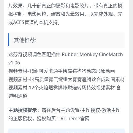
片效果。几十部真正的摄影和电影胶片，带有真正的模
拟控制。电影颗粒，绽放和光晕效果，以完成外观。完
成ACES管道的本机支持。
其他推荐:
达芬奇视频调色匹配插件 Rubber Monkey CineMatch
v1.06
视频素材-16组可爱卡通手绘猫猫狗狗动态形象动画
视频素材-4K高质量雾气缥缈大雾雾霾特效合成动画素材
视频素材-12个火焰烟雾爆炸燃烧转场特效视频素材 含
透明通道
主题授权提示：
请在后台主题设置-主题授权-激活主题
的正版授权，授权购买：
RiTheme官网