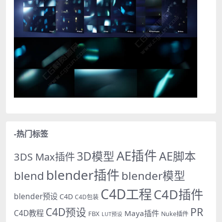
-热门标签
AE插件
AE脚本
3D模型
3DS Max插件
blender插件
blend
blender模型
C4D工程
C4D插件
blender预设
C4D
C4D包装
PR
C4D预设
C4D教程
Maya插件
FBX
Nuke插件
LUT预设