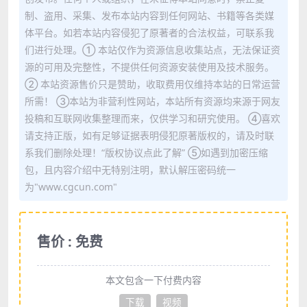
制、盗用、采集、发布本站内容到任何网站、书籍等各类媒
体平台。如若本站内容侵犯了原著者的合法权益，可联系我
们进行处理。① 本站仅作为资源信息收集站点，无法保证资
源的可用及完整性，不提供任何资源安装使用及技术服务。
② 本站资源售价只是赞助，收取费用仅维持本站的日常运营
所需！ ③本站为非营利性网站，本站所有资源均来源于网友
投稿和互联网收集整理而来，仅供学习和研究使用。 ④喜欢
请支持正版，如有足够证据表明侵犯原著版权的，请及时联
系我们删除处理！“版权协议点此了解” ⑤如遇到加密压缩
包，且内容介绍中无特别注明，默认解压密码统一
为"www.cgcun.com"
售价 : 免费
本文包含一下付费内容
下载
视频