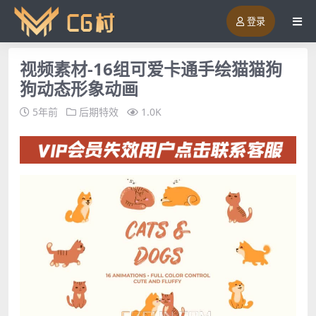
登录
视频素材-16组可爱卡通手绘猫猫狗
狗动态形象动画
5年前
后期特效
1.0K