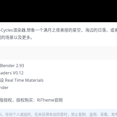
 和 K-Cycles渲染器.想象一个满月之夜美丽的星空，海边的日落，
不同的场景以及更多。
ender 2.93
ers V0.12
 Time Materials
nder
正版授权，授权购买：
RiTheme官网
布。任何个人或组织，在未征得本站同意时，禁止复制、盗用、采集、发