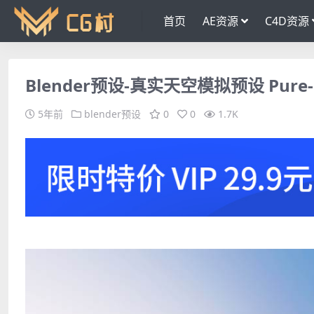
首页
AE资源
C4D资源
Blender预设-真实天空模拟预设 Pure-Sky Pr
5年前
blender预设
0
0
1.7K