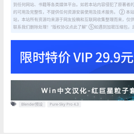
到任何网站、书籍等各类媒体平台。如若本站内容侵犯了原著者的
的可用及完整性，不提供任何资源安装使用及技术服务。 ② 本
站，本站所有资源均来源于网友投稿和互联网收集整理而来，仅供
联系我们删除处理！“版权协议点此了解” ⑤如遇到加密压缩包，且内
Blender预设
Pure-Sky Pro 4.3