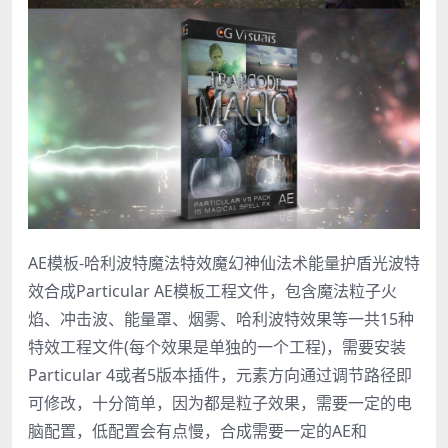
AE模板-哈利波特魔法特效魔幻神仙法术能量护盾光波特
效合成Particular AE模板工程文件，包含魔法粒子火
焰、冲击波、能量罩、烟雾、哈利波特效果等一共15种
特效工程文件(每个效果是单独的一个工程)，需要安装
Particular 4或者5版本插件，元素方向通过调节路径即
可修改，十分简单，因为都是粒子效果，需要一定的电
脑配置，低配置会有点慢，合成需要一定的AE和