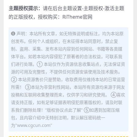
主题授权提示：
请在后台主题设置-主题授权-激活主题
的正版授权，授权购买：
RiTheme官网
声明：本站所有文章，如无特殊说明或标注，均为本站原
创发布。任何个人或组织，在未征得本站同意时，禁止复
制、盗用、采集、发布本站内容到任何网站、书籍等各类媒
体平台。如若本站内容侵犯了原著者的合法权益，可联系我
们进行处理。① 本站仅作为资源信息收集站点，无法保证资
源的可用及完整性，不提供任何资源安装使用及技术服务。
② 本站资源售价只是赞助，收取费用仅维持本站的日常运营
所需！ ③本站为非营利性网站，本站所有资源均来源于网友
投稿和互联网收集整理而来，仅供学习和研究使用。 ④喜欢
请支持正版，如有足够证据表明侵犯原著版权的，请及时联
系我们删除处理！“版权协议点此了解” ⑤如遇到加密压缩
包，且内容介绍中无特别注明，默认解压密码统一
为"www.cgcun.com"