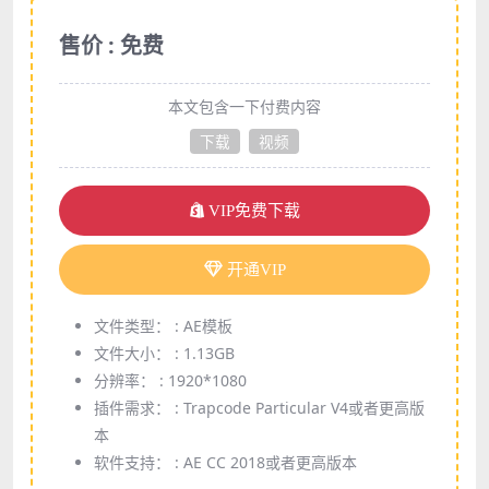
售价 : 免费
本文包含一下付费内容
下载
视频
VIP免费下载
开通VIP
文件类型： :
AE模板
文件大小： :
1.13GB
分辨率： :
1920*1080
插件需求： :
Trapcode Particular V4或者更高版
本
软件支持： :
AE CC 2018或者更高版本