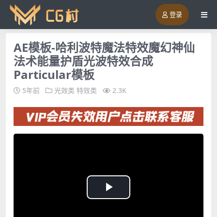
登录
AE模板-哈利波特魔法特效魔幻神仙
法术能量护盾光波特效合成
Particular模板
5年前
光效类
特效类
2.3K
Play