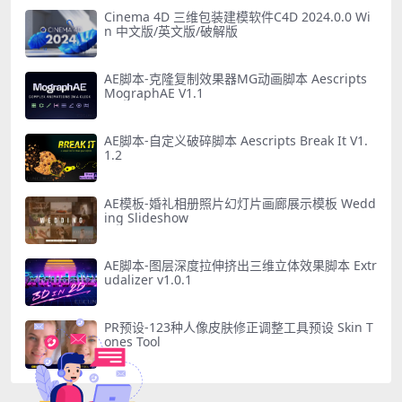
Cinema 4D 三维包装建模软件C4D 2024.0.0 Wi
n 中文版/英文版/破解版
AE脚本-克隆复制效果器MG动画脚本 Aescripts
MographAE V1.1
AE脚本-自定义破碎脚本 Aescripts Break It V1.
1.2
AE模板-婚礼相册照片幻灯片画廊展示模板 Wedd
ing Slideshow
AE脚本-图层深度拉伸挤出三维立体效果脚本 Extr
udalizer v1.0.1
PR预设-123种人像皮肤修正调整工具预设 Skin T
ones Tool