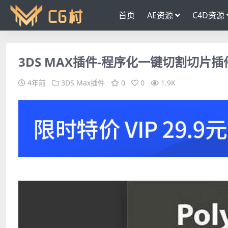
首页
AE资源
C4D资源
3DS MAX插件-程序化一键切割切片插件 Pol
4年前
3DS Max插件
0
0
1.9K