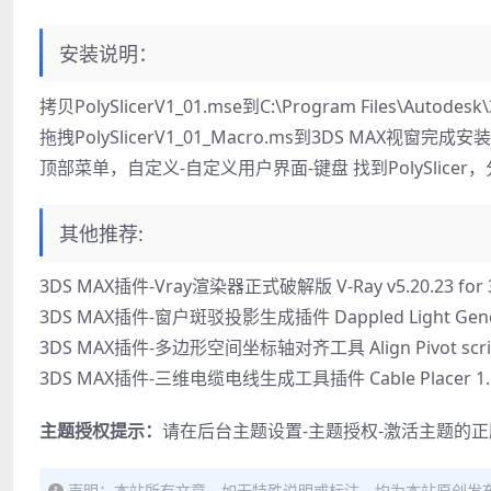
安装说明：
拷贝PolySlicerV1_01.mse到C:\Program Files\Autodesk\3
拖拽PolySlicerV1_01_Macro.ms到3DS MAX视窗完成安装
顶部菜单，自定义-自定义用户界面-键盘 找到PolySlice
其他推荐:
3DS MAX插件-Vray渲染器正式破解版 V-Ray v5.20.23 for 3
3DS MAX插件-窗户斑驳投影生成插件 Dappled Light Genera
3DS MAX插件-多边形空间坐标轴对齐工具 Align Pivot scri
3DS MAX插件-三维电缆电线生成工具插件 Cable Placer 1.
主题授权提示：
请在后台主题设置-主题授权-激活主题的
声明：本站所有文章，如无特殊说明或标注，均为本站原创发