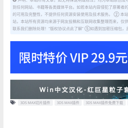
到任何网站、书籍等各类媒体平台。如若本站内容侵犯了原著者的
的可用及完整性，不提供任何资源安装使用及技术服务。 ② 本
站，本站所有资源均来源于网友投稿和互联网收集整理而来，仅供
联系我们删除处理！“版权协议点此了解” ⑤如遇到加密压缩包，且内
3DS MAX切片插件
3DS MAX插件
3DS MAX插件免费下载