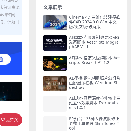
文章展示
法保证资源
营利性网
Cinema 4D 三维包装建模软
件C4D 2024.0.0 Win 中文
的，请及时
版/英文版/破解版
AE脚本-克隆复制效果器MG
动画脚本 Aescripts Mogra
phAE V1.1
AE脚本-自定义破碎脚本 Aes
cripts Break It V1.1.2
AE模板-婚礼相册照片幻灯片
画廊展示模板 Wedding Sli
deshow
AE脚本-图层深度拉伸挤出三
维立体效果脚本 Extrudaliz
er v1.0.1
PR预设-123种人像皮肤修正
点赞(
0
)
调整工具预设 Skin Tones T
ool