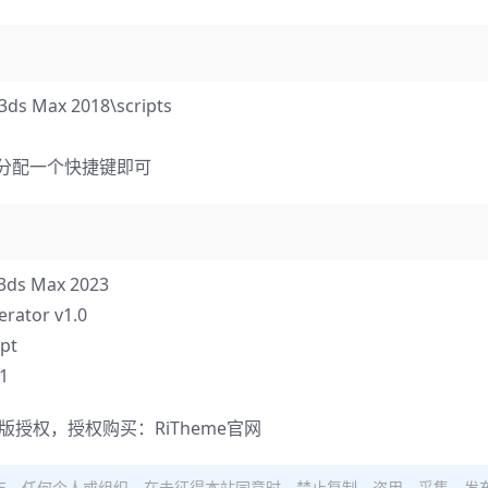
ds Max 2018\scripts
r，分配一个快捷键即可
ds Max 2023
tor v1.0
pt
1
正版授权，授权购买：
RiTheme官网
布。任何个人或组织，在未征得本站同意时，禁止复制、盗用、采集、发