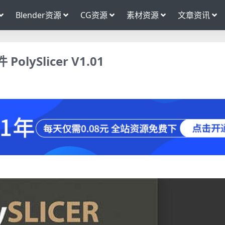
Blender资源
CG资源
素材资源
文章资讯
ySlicer V1.01