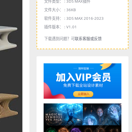
文件类型： :
3DS MAX插件
文件大小： :
36KB
软件支持： :
3DS MAX 2016-2023
插件版本： :
V1.01
下载遇到问题？可
联系客服或反馈