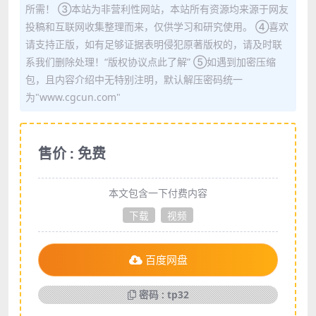
所需！ ③本站为非营利性网站，本站所有资源均来源于网友
投稿和互联网收集整理而来，仅供学习和研究使用。 ④喜欢
请支持正版，如有足够证据表明侵犯原著版权的，请及时联
系我们删除处理！“版权协议点此了解” ⑤如遇到加密压缩
包，且内容介绍中无特别注明，默认解压密码统一
为"www.cgcun.com"
售价 : 免费
本文包含一下付费内容
下载
视频
百度网盘
密码 : tp32