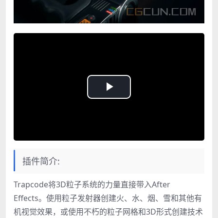
Play
Video
插件简介:
Trapcode将3D粒子系统的力量直接带入After
Effects。使用粒子发射器创建火、水、烟、雪和其他有
机视觉效果，或使用不朽的粒子网格和3D形式创建技术