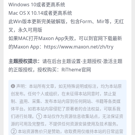
Windows 10或者更高系统
Mac OS X 10.14或者更高系统
此Win版本更新完美破解版，包含Form、Mir等，无红
叉，永久可用版
如果MAC打开Maxon App失败，可以到官网下载最新
的Maxon App：https://www.maxon.net/zh/try
主题授权提示：
请在后台主题设置-主题授权-激活主题
的正版授权，授权购买：
RiTheme官网
声明：本站所有文章，如无特殊说明或标注，均为本站原
创发布。任何个人或组织，在未征得本站同意时，禁止复
制、盗用、采集、发布本站内容到任何网站、书籍等各类媒
体平台。如若本站内容侵犯了原著者的合法权益，可联系我
们进行处理。① 本站仅作为资源信息收集站点，无法保证资
源的可用及完整性，不提供任何资源安装使用及技术服务。
② 本站资源售价只是赞助，收取费用仅维持本站的日常运营