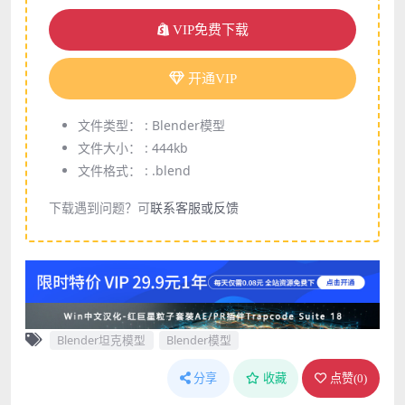
VIP免费下载
开通VIP
文件类型： :
Blender模型
文件大小： :
444kb
文件格式： :
.blend
下载遇到问题？可
联系客服或反馈
Blender坦克模型
Blender模型
分享
收藏
点赞(
0
)