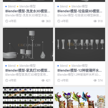
blend
blender模型
blend
blender模型
Blender模型-洗发水3D模型沐
Blender模型-垃圾袋3D模型麻
浴露模型生活用品模型素材
袋塑料袋模型素材（白模）
Blender模型-洗发水3D模型沐浴露
Blender模型-垃圾袋3D模型麻袋塑
模型生活用品模型素材 其他推荐: Bl
料袋模型素材（白模） 其他推荐: Bl
4年前
360
4年前
918
e...
e...
blend
blender模型
blend
blender模型
Blender模型-家具灯3D模型家
Blender模型-12种玻璃杯水杯
用吊灯台灯三维模型（白模）
3D模型三维模型素材
Blender模型家具灯3D模型家用吊
Blender模型12种玻璃杯水杯3D模
灯台灯三维模型（白模） 其他推
型三维模型素材 其他推荐: Blend
4年前
421
4年前
574
荐： Ble...
e...