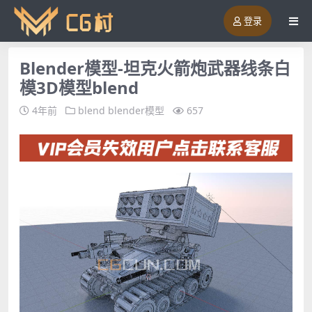
登录
Blender模型-坦克火箭炮武器线条白
模3D模型blend
4年前
blend
blender模型
657