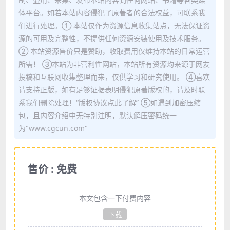
体平台。如若本站内容侵犯了原著者的合法权益，可联系我
们进行处理。① 本站仅作为资源信息收集站点，无法保证资
源的可用及完整性，不提供任何资源安装使用及技术服务。
② 本站资源售价只是赞助，收取费用仅维持本站的日常运营
所需！ ③本站为非营利性网站，本站所有资源均来源于网友
投稿和互联网收集整理而来，仅供学习和研究使用。 ④喜欢
请支持正版，如有足够证据表明侵犯原著版权的，请及时联
系我们删除处理！“版权协议点此了解” ⑤如遇到加密压缩
包，且内容介绍中无特别注明，默认解压密码统一
为"www.cgcun.com"
售价 : 免费
本文包含一下付费内容
下载