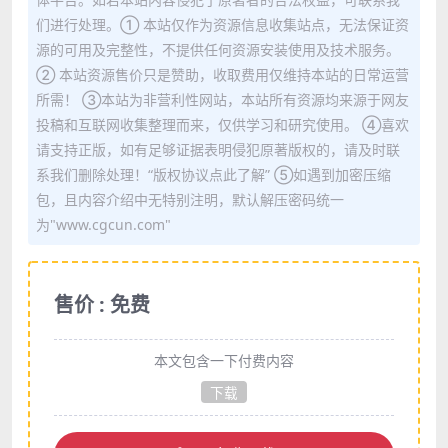
们进行处理。① 本站仅作为资源信息收集站点，无法保证资
源的可用及完整性，不提供任何资源安装使用及技术服务。
② 本站资源售价只是赞助，收取费用仅维持本站的日常运营
所需！ ③本站为非营利性网站，本站所有资源均来源于网友
投稿和互联网收集整理而来，仅供学习和研究使用。 ④喜欢
请支持正版，如有足够证据表明侵犯原著版权的，请及时联
系我们删除处理！“版权协议点此了解” ⑤如遇到加密压缩
包，且内容介绍中无特别注明，默认解压密码统一
为"www.cgcun.com"
售价 : 免费
本文包含一下付费内容
下载