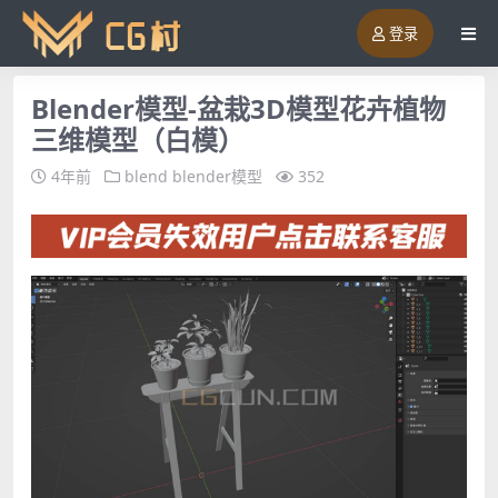
登录
Blender模型-盆栽3D模型花卉植物
三维模型（白模）
4年前
blend
blender模型
352