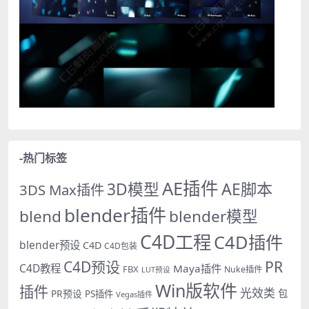
-热门标签
AE插件
AE脚本
3D模型
3DS Max插件
blender插件
blend
blender模型
C4D工程
C4D插件
blender预设
C4D
C4D包装
PR
C4D预设
C4D教程
Maya插件
FBX
Nuke插件
LUT预设
Win版软件
插件
光效类
PR预设
包
PS插件
Vegas插件