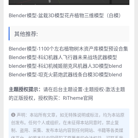
Blender模型-盆栽3D模型花卉植物三维模型（白模）
其他推荐:
Blender模型-1100个左右植物树木资产库模型预设合集
Blender模型-科幻机器人飞行器未来战场武器模型
blender模型-科幻机械姬朋克风机器人3D模型blend
Blender模型-坦克火箭炮武器线条白模3D模型blend
主题授权提示：
请在后台主题设置-主题授权-激活主题
的正版授权，授权购买：
RiTheme官网
声明：本站所有文章，如无特殊说明或标注，均为本站原
创发布。任何个人或组织，在未征得本站同意时，禁止复
制、盗用、采集、发布本站内容到任何网站、书籍等各类媒
体平台。如若本站内容侵犯了原著者的合法权益，可联系我