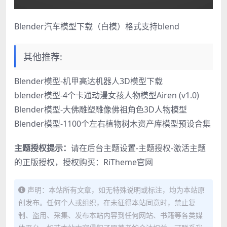
Blender汽车模型下载（白模）格式支持blend
其他推荐:
Blender模型-机甲高达机器人3D模型下载
blender模型-4个卡通动漫女孩人物模型Airen (v1.0)
Blender模型-大佛雕塑雕像佛祖角色3D人物模型
Blender模型-1100个左右植物树木资产库模型预设合集
主题授权提示：
请在后台主题设置-主题授权-激活主题
的正版授权，授权购买：
RiTheme官网
声明：本站所有文章，如无特殊说明或标注，均为本站原
创发布。任何个人或组织，在未征得本站同意时，禁止复
制、盗用、采集、发布本站内容到任何网站、书籍等各类媒