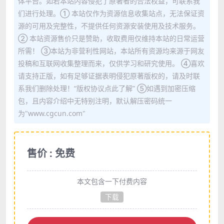
体平台。如若本站内容侵犯了原著者的合法权益，可联系我
们进行处理。① 本站仅作为资源信息收集站点，无法保证资
源的可用及完整性，不提供任何资源安装使用及技术服务。
② 本站资源售价只是赞助，收取费用仅维持本站的日常运营
所需！ ③本站为非营利性网站，本站所有资源均来源于网友
投稿和互联网收集整理而来，仅供学习和研究使用。 ④喜欢
请支持正版，如有足够证据表明侵犯原著版权的，请及时联
系我们删除处理！“版权协议点此了解” ⑤如遇到加密压缩
包，且内容介绍中无特别注明，默认解压密码统一
为"www.cgcun.com"
售价 : 免费
本文包含一下付费内容
下载