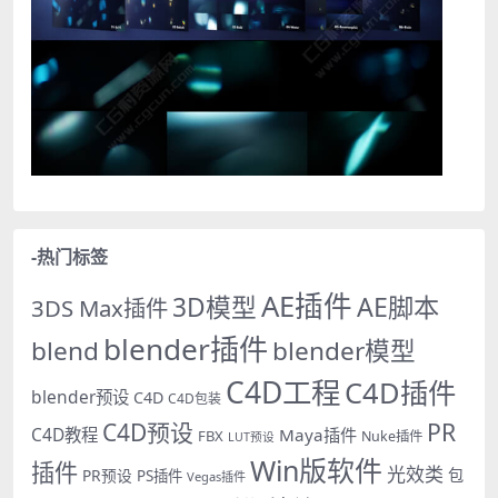
-热门标签
AE插件
AE脚本
3D模型
3DS Max插件
blender插件
blend
blender模型
C4D工程
C4D插件
blender预设
C4D
C4D包装
PR
C4D预设
C4D教程
Maya插件
FBX
Nuke插件
LUT预设
Win版软件
插件
光效类
PR预设
包
PS插件
Vegas插件