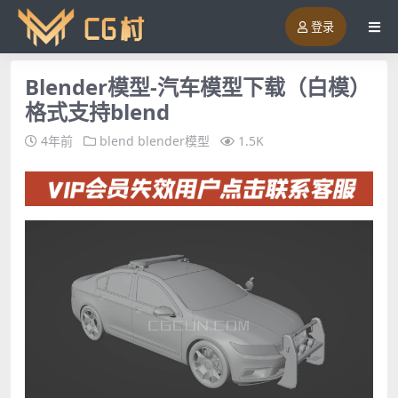
登录
Blender模型-汽车模型下载（白模）
格式支持blend
4年前
blend
blender模型
1.5K